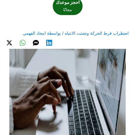
احجز موعدك
مجانًا
اضطراب فرط الحركة وتشتت الانتباه
/ بواسطة
امجاد الفهمي