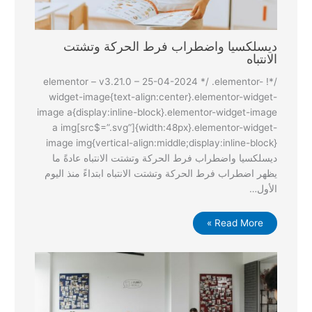
ديسلكسيا واضطراب فرط الحركة وتشتت
الانتباه
/*! elementor – v3.21.0 – 25-04-2024 */ .elementor-
widget-image{text-align:center}.elementor-widget-
image a{display:inline-block}.elementor-widget-image
a img[src$=”.svg”]{width:48px}.elementor-widget-
image img{vertical-align:middle;display:inline-block}
ديسلكسيا واضطراب فرط الحركة وتشتت الانتباه عادةً ما
يظهر اضطراب فرط الحركة وتشتت الانتباه ابتداءً منذ اليوم
الأول…
Read More »