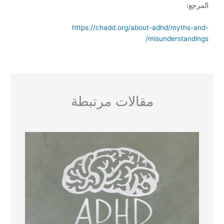
المرجع:
https://chadd.org/about-adhd/myths-and-
misunderstandings/
مقالات مرتبطة