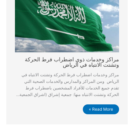
مراكز وخدمات ذوي اضطراب فرط الحركة
وتشتت الانتباه في الرياض
مراكز وخدمات اضطراب فرط الحركة وتشتت الانتباه في
الرياض ومن المراكز والمدارس والخدمات الصحية التي
تقدم جميع الخدمات للأفراد المشخصين باضطراب فرط
الحركة وتشتت الانتباه منها: جمعية إشراق (اشراق الجمعية…
Read More »