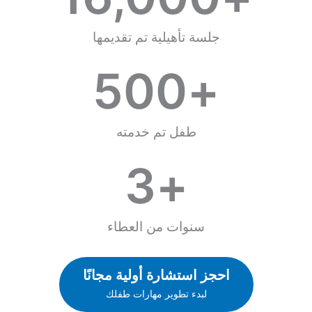
جلسة تأهيلية تم تقديمها
500
+
طفل تم خدمته
3
+
سنوات من العطاء
احجز استشارة أولية مجانًا
لبدء تطوير مهارات طفلك