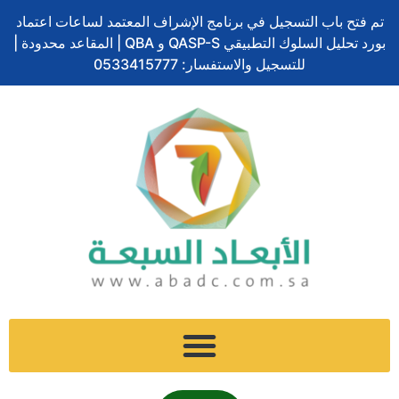
تخطي
تم فتح باب التسجيل في برنامج الإشراف المعتمد لساعات اعتماد
إلى
بورد تحليل السلوك التطبيقي QASP-S و QBA | المقاعد محدودة |
المحتوى
للتسجيل والاستفسار: 0533415777