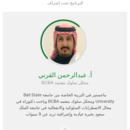
البرنامج تحت إشراف
أ. عبدالرحمن القرني
محلل سلوك معتمد BCBA
ماجستير في التربية الخاصة من جامعة Ball State
University ومحلل سلوك معتمد BCBA وباحث دكتوراه في
مجال الاضطرابات السلوكية والانفعالية في جامعة الملك
سعود بخبرة عيادية وإشرافية تزيد عن 9 سنوات