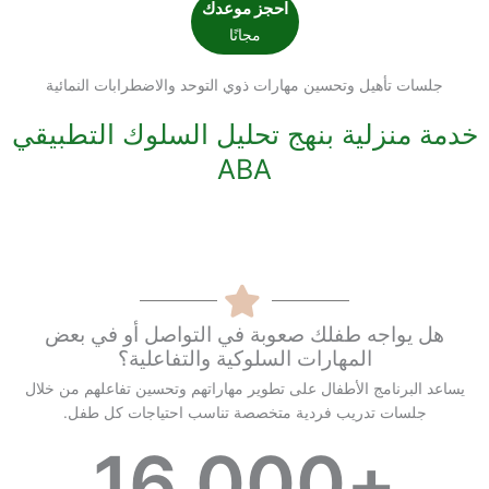
احجز موعدك
مجانًا
جلسات تأهيل وتحسين مهارات ذوي التوحد والاضطرابات النمائية
خدمة منزلية بنهج تحليل السلوك التطبيقي
ABA
هل يواجه طفلك صعوبة في التواصل أو في بعض
المهارات السلوكية والتفاعلية؟
يساعد البرنامج الأطفال على تطوير مهاراتهم وتحسين تفاعلهم من خلال
جلسات تدريب فردية متخصصة تناسب احتياجات كل طفل.
16,000
+