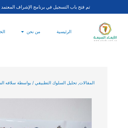
تخطي
تم فتح باب التسجيل في برنامج الإشراف المعتمد لساعات اعتماد بورد تحليل السلوك ا
إلى
المحتوى
الرئيسية
من نحن
الخ
المقالات
,
تحليل السلوك التطبيقي
/ بواسطة
سلافه الس