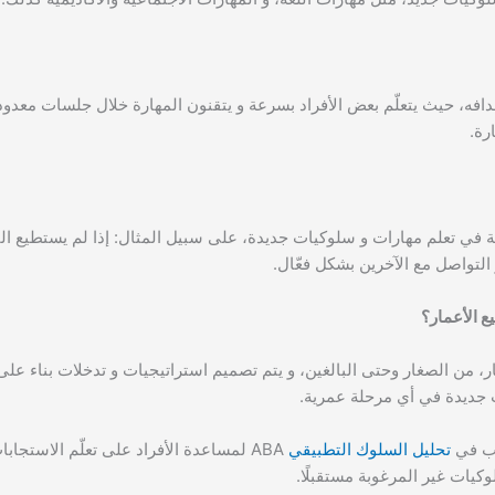
فه، حيث يتعلّم بعض الأفراد بسرعة و يتقنون المهارة خلال جلسات معدودة
رة.
بة في تعلم مهارات و سلوكيات جديدة، على سبيل المثال: إذا لم يستطيع الف
التواصل مع الآخرين بشكل فعّال.
ع الأعمار؟
ار، من الصغار وحتى البالغين، و يتم تصميم استراتيجيات و تدخلات بناء عل
 جديدة في أي مرحلة عمرية.
ريب في
تحليل السلوك التطبيقي
ABA لمساعدة الأفراد على تعلّم الاستج
كيات غير المرغوبة مستقبلًا.