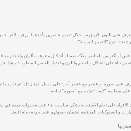
تعرف على اللون الأزرق من خلال تقديم عنصرين (أحدهما أزرق والآخر أحمر
رج تحت نوع “التمييز البسيط”.
ثنين أو أكثر من العناصر مثلًا: يقدم له أشكال متنوعة، بألوان وأحجام مخت
مييز بناء على الشكل والحجم واللون و اختيار العنصر المطلوب؛ و هذا يندر
تعرف على صورة أو عنصر مع عنصر آخر؛ على سبيل المثال: إذا تم تدريب ال
ا على مطابقة “كلمة” تفاحة مع “ًصورة” تفاحة.
اعد الأفراد على تعلم الاستجابة بشكل مناسب بناء على محفزات مددة في بيئ
مهارات و السلوكيات المختلفة لضمان حصولهم على جودة حياة أفضل.
ييز بها