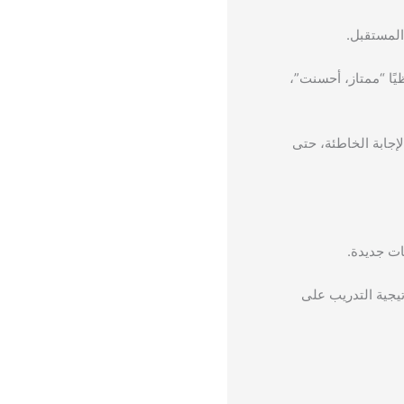
المستقبل.
يًا “ممتاز، أحسنت”،
لإجابة الخاطئة، حتى
ات جديدة.
تيجية التدريب على