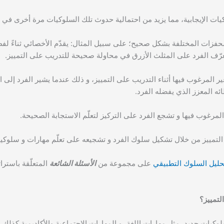
كيات الإيجابية، مما يزيد من احتمالية حدوث تلك السلوكيات مرة أخرى في 
محفزات المختلفة بشكل صحيح؛ على سبيل المثال: يقدّم الأخصائي ثناءً لفظ
رّف الفرد على المثلث الأزرق في محاولة صحيحة للتدريب على التمييز.
ر المرغوب فيها أثناء التدريب على التمييز، و ذلك عندما يشير الفرد إلى ا
ئه المعزز الذي يفضله الفرد.
مرغوب فيها و تشجع الفرد على التركيز لتعلّم الاستجابة الصحيحة.
 التمييز من خلال تشكيل سلوك الفرد و تشجيعه على تعلّم مهارات و سلوكي
حليل السلوك التطبيقي
على مجموعة من
الأسئلة الشائعة
المتعلّقة باسترا
لتمييز؟
كيات جديد، مثل مهارات اللغة، و المهارات الاجتماعية والأكاديمية كذلك.