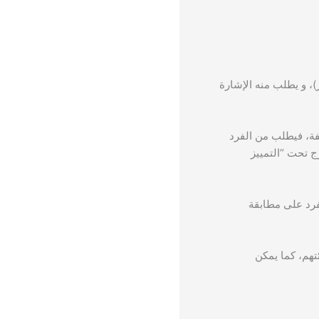
)، و يطلب منه الإشارة
لفة، فيطلب من الفرد
ج تحت “التمييز
فرد على مطابقة
تهم، كما يمكن