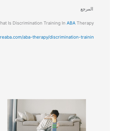
المرجع
at Is Discrimination Training In
ABA
Therapy?
reaba.com/aba-therapy/discrimination-trainin