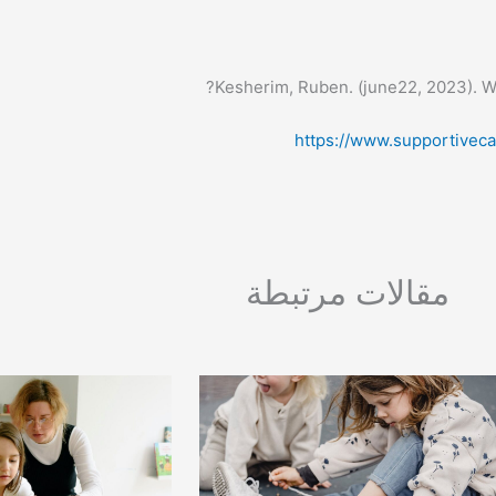
Kesherim, Ruben. (june22, 2023). Wh
https://www.supportiveca
مقالات مرتبطة