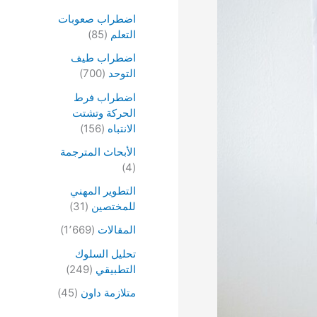
اضطراب صعوبات
التعلم
(85)
اضطراب طيف
التوحد
(700)
اضطراب فرط
الحركة وتشتت
الانتباه
(156)
الأبحاث المترجمة
(4)
التطوير المهني
للمختصين
(31)
المقالات
(1٬669)
تحليل السلوك
التطبيقي
(249)
متلازمة داون
(45)