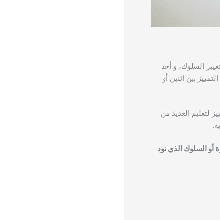
تغيير السلوك، و أحد
Dis، و هو عملية تدريب الفرد على التمييز بين اثنين أو
ز لتعليم العديد من
ة.
 أو السلوك الذي نود