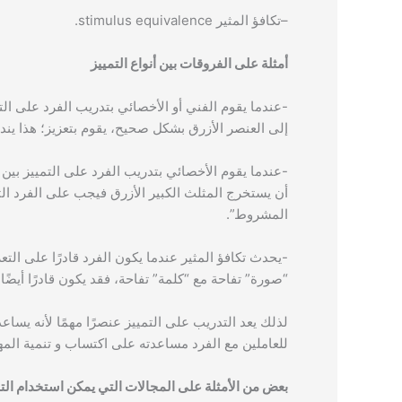
–
تكافؤ المثير stimulus equivalence
.
أمثلة على الفروقات بين أنواع التمييز
-عندما يقوم الفني أو الأخصائي بتدريب الفرد على ال
إلى العنصر الأزرق بشكل صحيح، يقوم بتعزيز؛ هذا يند
-عندما يقوم الأخصائي بتدريب الفرد على التمييز بين ا
أن يستخرج المثلث الكبير الأزرق فيجب على الفرد الت
المشروط”.
-يحدث تكافؤ المثير عندما يكون الفرد قادرًا على ال
“صورة” تفاحة مع “كلمة” تفاحة، فقد يكون قادرًا أيضً
لذلك يعد التدريب على التمييز عنصرًا مهمًا لأنه يس
للعاملين مع الفرد مساعدته على اكتساب و تنمية ال
بعض من الأمثلة على المجالات التي يمكن استخدام التم