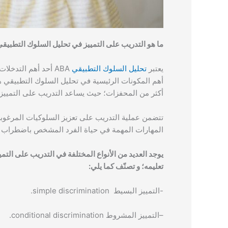
ما هو التدريب على التمييز في تحليل السلوك التطبيق
يعتبر
تحليل السلوك التطبيقي
ABA أحد أهم التدخ
أكثر من المحفزات؛ حيث يساعد التدريب على التمييز ا
تتضمن عملية التدريب على تعزيز السلوكيات المرغوبة،
المهارات المهمة في حياة الفرد المشخص باضطراب طيف 
يوجد العديد من الأنواع المختلفة في التدريب على ال
تعليمه؛ و تصنّف كما يلي:
-التمييز البسيط
simple discrimination
.
–
التمييز المشروط conditional discrimination
.