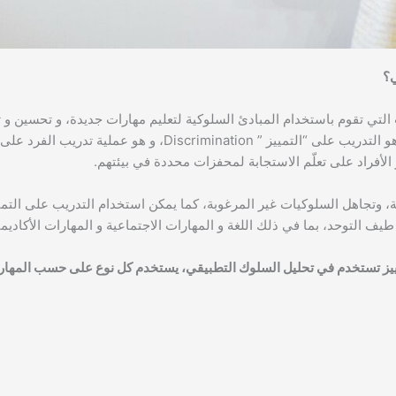
ي؟
لات التي تقوم باستخدام المبادئ السلوكية لتعليم مهارات جديدة، و تحسين و 
أهم المكونات الرئيسية في تحليل السلوك التطبيقي هو التدريب على “التمييز ” crimination
لأفراد على تعلّم الاستجابة لمحفزات محددة في بيئتهم.
 وتجاهل السلوكيات غير المرغوبة، كما يمكن استخدام التدريب على التميي
التوحد، بما في ذلك اللغة و المهارات الاجتماعية و المهارات الأكاديمي
تمييز تستخدم في تحليل السلوك التطبيقي، يستخدم كل نوع على حسب المهارة