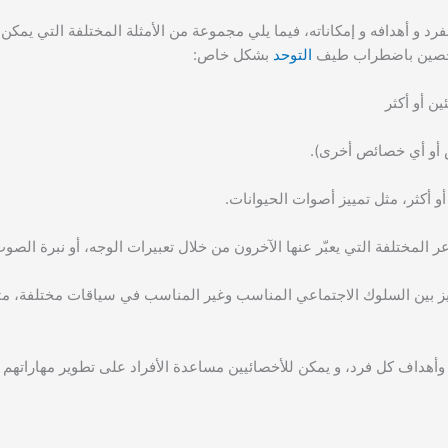
فرد و أهدافه و إمكاناته، فيما يلي مجموعة من الأمثلة المختلفة التي يمكن ت
لمشخصين باضطراب طيف
التوحد
بشكل خاص:
ين أو أكثر
س أو أي خصائص أخرى).
و أكثر، مثل تمييز أصوات الحيوانات.
 المختلفة التي يعبّر عنها الآخرون من خلال تعبيرات الوجه، أو نبرة الصوت
يز بين السلوك الاجتماعي المناسب وغير المناسب في سياقات مختلفة، مثل
 وأهداف كل فرد، و يمكن للأخصائيين مساعدة الأفراد على تطوير مهاراتهم و