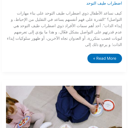
اضطراب طيف التوحد
كيف نساعد الأطفال ذوي اضطراب طيف التوحد على بناء مهارات
التواصل؟ “القدرة على فهم أنفسهم يساعد في التقليل من الإحباط، و
إيذاء الذات”. أحد أهم سمات الأفراد ذوي اضطراب طيف التوحد هي
عدم قدرتهم على التواصل بشكل فعّال، و هذا ما يؤدي إلى تعرضهم
لنوبات غضب متكررة، أو العدوان تجاه الآخرين، أو ظهور سلوكيات إيذاء
الذات؛ و يرجع ذلك إلى
Read More »
التعميم
وأهميته
في
مجال
تحليل
السلوك
التطبيقي