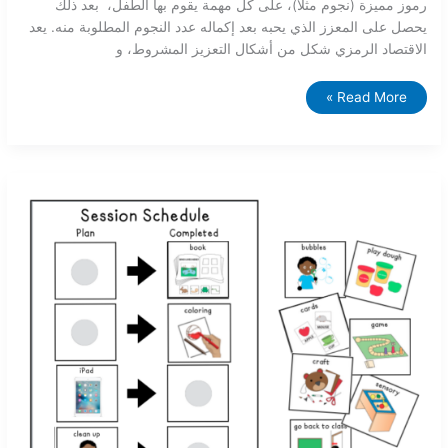
رموز مميزة (نجوم مثلاً)، على كل مهمة يقوم بها الطفل، بعد ذلك
يحصل على المعزز الذي يحبه بعد إكماله عدد النجوم المطلوبة منه. يعد
الاقتصاد الرمزي شكل من أشكال التعزيز المشروط، و
Read More »
الجداول
البصرية
للطلاب
المشخصين
باضطراب
طيف
التوحد