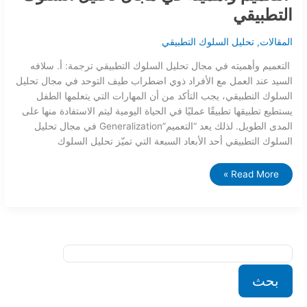
التطبيقي
المقالات
,
تحليل السلوك التطبيقي
التعميم وأهميته في مجال تحليل السلوك التطبيقي ترجمة: أ. سلافه
السيد عند العمل مع الأفراد ذوي اضطراب طيف التوحد في مجال تحليل
السلوك التطبيقي، يجب التأكد من أن المهارات التي يتعلمها الطفل
يستطيع تطبيقها تطبيقًا عمليًا في الحياة اليومية ليتم الاستفادة منها على
المدى الطويل. لذلك يعد “التعميم”Generalization في مجال تحليل
السلوك التطبيقي أحد الأبعاد السبعة التي تميّز تحليل السلوك
Read More »
بحث