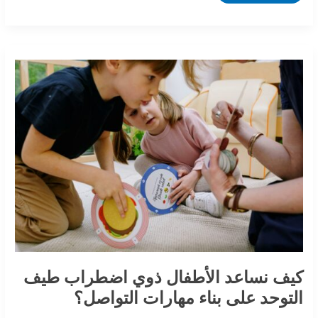
كيف
نساعد
الأطفال
ذوي
اضطراب
طيف
التوحد
على
بناء
مهارات
التواصل؟
كيف نساعد الأطفال ذوي اضطراب طيف
التوحد على بناء مهارات التواصل؟