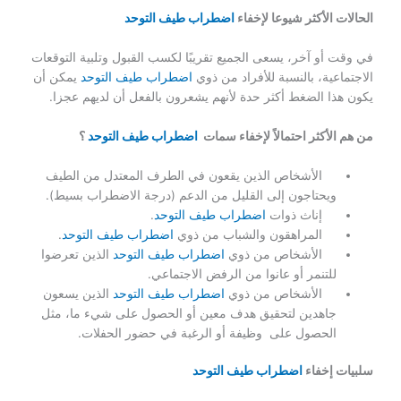
الحالات الأكثر شيوعا لإخفاء
اضطراب طيف التوحد
في وقت أو آخر، يسعى الجميع تقريبًا لكسب القبول وتلبية التوقعات
الاجتماعية، بالنسبة للأفراد من ذوي
اضطراب طيف التوحد
يمكن أن
يكون هذا الضغط أكثر حدة لأنهم يشعرون بالفعل أن لديهم عجزا.
من هم الأكثر احتمالاً لإخفاء سمات
اضطراب طيف التوحد
؟
الأشخاص الذين يقعون في الطرف المعتدل من الطيف
ويحتاجون إلى القليل من الدعم (درجة الاضطراب بسيط).
إناث ذوات
اضطراب طيف التوحد
.
المراهقون والشباب من ذوي
اضطراب طيف التوحد
.
الأشخاص من ذوي
اضطراب طيف التوحد
الذين تعرضوا
للتنمر أو عانوا من الرفض الاجتماعي.
الأشخاص من ذوي
اضطراب طيف التوحد
الذين يسعون
جاهدين لتحقيق هدف معين أو الحصول على شيء ما، مثل
الحصول على وظيفة أو الرغبة في حضور الحفلات.
سلبيات إخفاء
اضطراب طيف التوحد