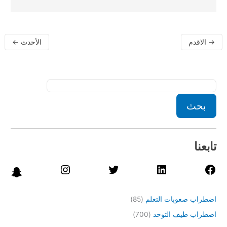
→
الاقدم
الأحدث
←
بحث
تابعنا
اضطراب صعوبات التعلم
(85)
اضطراب طيف التوحد
(700)