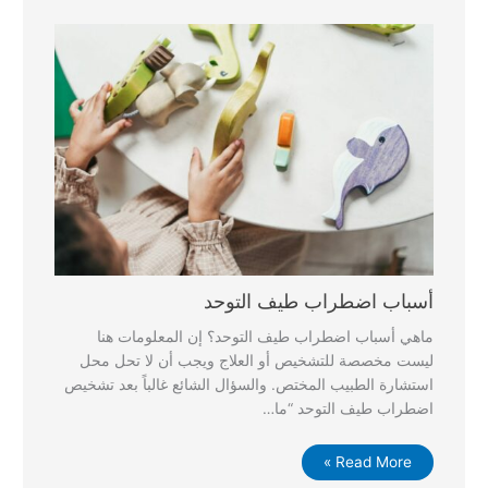
أسباب اضطراب طيف التوحد
ماهي أسباب اضطراب طيف التوحد؟ إن المعلومات هنا
ليست مخصصة للتشخيص أو العلاج ويجب أن لا تحل محل
استشارة الطبيب المختص. والسؤال الشائع غالباً بعد تشخيص
اضطراب طيف التوحد “ما…
Read More »