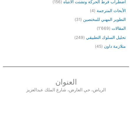
اضطراب فرط الحركة وتشتت الانتباه
(156)
الأبحاث المترجمة
(4)
التطوير المهني للمختصين
(31)
المقالات
(1٬669)
تحليل السلوك التطبيقي
(249)
متلازمة داون
(45)
العنوان
الرياض، حي العارض، شارع الملك عبدالعزيز