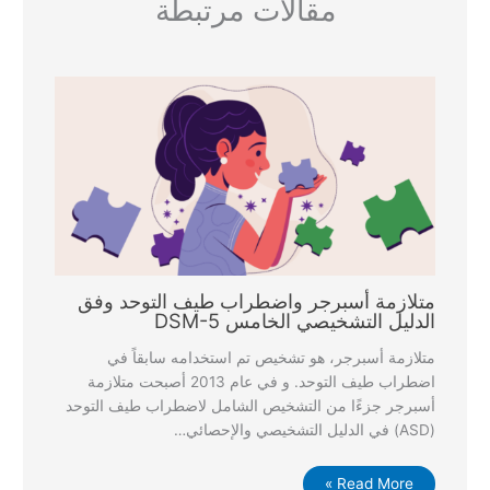
مقالات مرتبطة
متلازمة أسبرجر واضطراب طيف التوحد وفق
الدليل التشخيصي الخامس DSM-5
متلازمة أسبرجر، هو تشخيص تم استخدامه سابقاً في
اضطراب طيف التوحد. و في عام 2013 أصبحت متلازمة
أسبرجر جزءًا من التشخيص الشامل لاضطراب طيف التوحد
(ASD) في الدليل التشخيصي والإحصائي…
Read More »