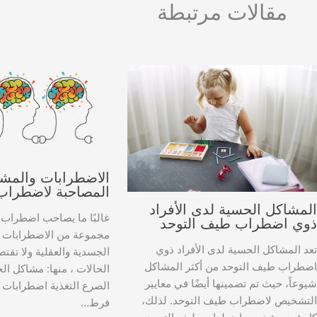
مقالات مرتبطة
الاضطرابات والمش
المصاحبة لاضطراب
لمشاكل الحسية لدى الأفراد
غالبًا ما يصاحب اضطراب
وي اضطراب طيف التوحد
مجموعة من الاضطرابات و
عد المشاكل الحسية لدى الأفراد ذوي
الجسدية والعقلية ولا تق
ضطراب طيف التوحد من أكثر المشاكل
الحالات ، منها: مشاكل ال
يوعاً، حيث تم تضمينها أيضًا في معايير
الصرع التغذية اضطرابات 
لتشخيص لاضطراب طيف التوحد. لذلك،
فرط…