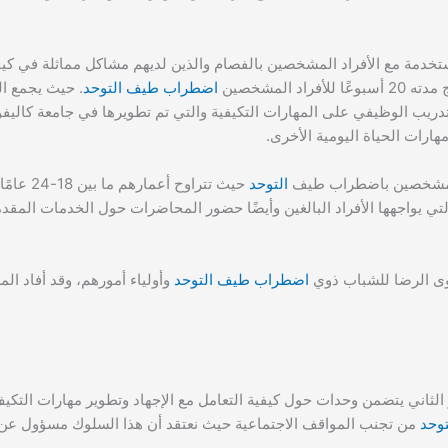
لمستخدمة مع الأفراد المشخصين بالفصام والذين لديهم مشاكل مماثلة في كي
 المشخصين
اضطراب طيف التوحد
. حيث يجمع الب
لتدريب الوظيفي على المهارات التكيفية والتي تم تطويرها في جامعة كاليف
هارات الحياة اليومية الأخرى.
التوحد
حيث تتراوح أ
لتي يواجهها الأفراد البالغين وأيضًا حضور المحاضرات حول الخدمات المقدم
توى الرضا للشباب ذوي
اضطراب طيف التوحد
وأولياء أمورهم، وقد أفاد ال
ار الثاني يتضمن وحدات حول كيفية التعامل مع الإجهاد وتطوير مهارات التكي
وحد
من تجنب المواقف الاجتماعية حيث نعتقد أن هذا السلوك مسؤول عن 