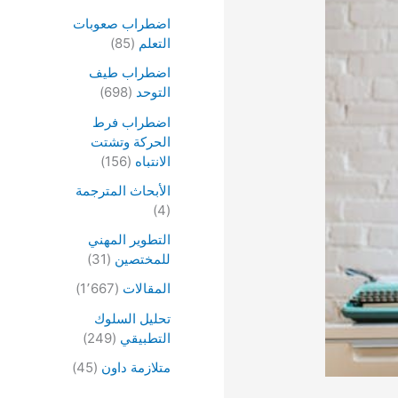
اضطراب صعوبات
التعلم
(85)
اضطراب طيف
التوحد
(698)
اضطراب فرط
الحركة وتشتت
الانتباه
(156)
الأبحاث المترجمة
(4)
التطوير المهني
للمختصين
(31)
المقالات
(1٬667)
تحليل السلوك
التطبيقي
(249)
متلازمة داون
(45)