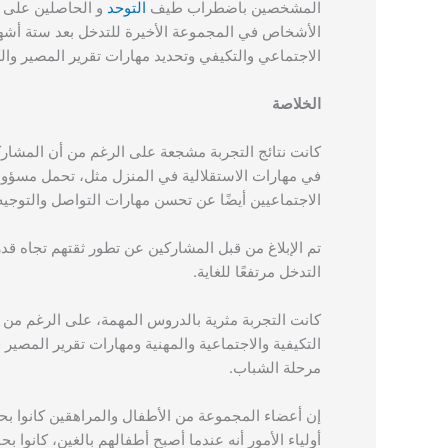
المشخصين باضطراب طيف
التوحد
الأشخاص في المجموعة الأخيرة للتدخل بعد ستة أشهر 
الاجتماعي والتكيفي وتحديد مهارات تقرير المصير والكف
الخلاصة
كانت نتائج التجربة مشجعة على الرغم من أن المشاركين
في مهارات الاستقلالية في المنزل مثل، تحمل مسؤولية
الاجتماعيين أيضًا عن تحسن مهارات التواصل والتوجيه
تم الإبلاغ من قبل المشاركين عن تطور ثقتهم تجاه قد
التدخل مرتفعًا للغاية.
كانت التجربة مثرية بالدروس المهمة، على الرغم م
التكيفية والاجتماعية والمهنية ومهارات تقرير المصير
مرحلة الشباب.
إن أعضاء المجموعة من الأطفال والمراهقين كانوا بحا
أولياء الأمور أنه عندما أصبح أطفالهم بالغين، كانوا ب