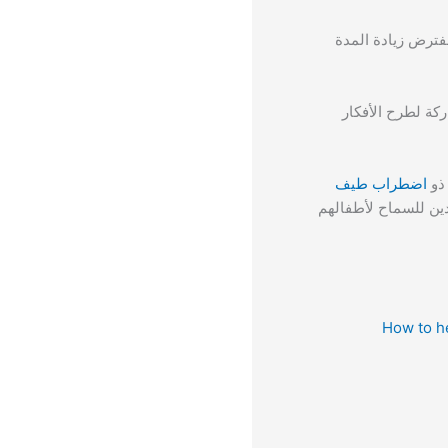
مفترض زيادة المدة
ركة لطرح الأفكار
 ذو
اضطراب طيف
دين للسماح لأطفالهم
How to h