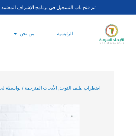
تخطي
تم فتح باب التسجيل في برنامج الإشراف المعتمد لساعات اعتماد بورد تحليل السلوك ا
إلى
المحتوى
الرئيسية
من نحن
اضطراب طيف التوحد
,
الأبحاث المترجمة
/ بواسطة
لجي