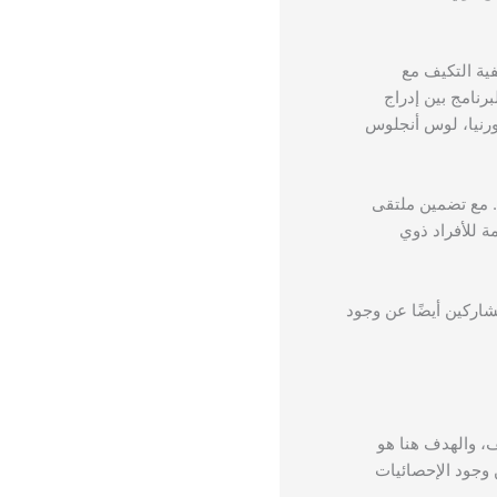
فية التكيف مع
رنامج بين إدراج
ورنيا، لوس أنجلوس
عمارهم ما بين 18-24 عامًا. مع تضمين ملتقى
ة للأفراد ذوي
مشاركين أيضًا عن وجود
ف، والهدف هنا هو
وجود الإحصائيات