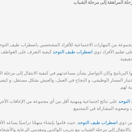
حلة المراهقة إلى مرحلة الشباب
 مجموعة من المهارات الاجتماعية للأفراد المشخصين باضطراب طيف التوحد،
اضطراب طيف التوحد
كيفية التعرف على العواطف و
حقيقية.
البرنامج وكان التواصل بشأن مساعدتهم في كيفية الانتقال إلى مرحلة الش
ختيار المسار الوظيفي، و النجاح في العمل، والعيش بشكل مستقل، و كيفية
ة لهم.
التوحد
على نتائج اجتماعية ومهنية أقل من أي مجموعة من الإعاقات الأخ
ت وصعوبة المشاركة في المجتمع.
 من ذوي
اضطراب طيف التوحد
، حيث قاموا بإنشاء منهجًا دراسيًا يساعد ا
الانتقال إلى مرحلة الشباب مع تدريب الوالدين ومقدمي الرعاية والأشخ