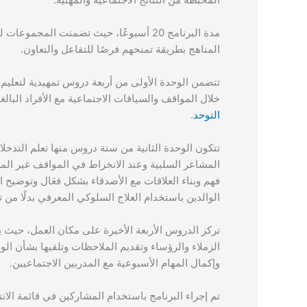
مدة البرنامج 20 أسبوعًا، حيث تضمنت المجموعات لكل من الشباب ذوي
المناهج بطريقة تمنحهم فرصًا للتفاعل والتعاون.
تتضمن الوحدة الأولى من أربعة دروس تمهيدية لتعليم
خلال المواقف والسياقات الاجتماعية مع الأفراد البال
التوحد
.
المشاعر السلبية وعند الانخراط في المواقف غير الم
فهم وبناء العلاقات مع الأصدقاء بشكل فعَال وتوضيح ال
الوالدين باستخدام العلاج السلوكي المعرفي بدلًا من ت
تركز الدروس الأربعة الأخيرة على مكان العمل، حيث 
الزملاء والرؤساء وتقديم الملاحظات وتلقيها بشأن ا
وإكمال المهام الأسبوعية مع المدربين الاجتماعيين.