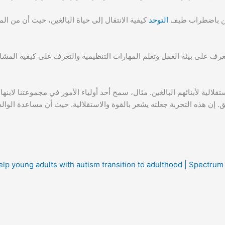
التوحد
كيفية الانتقال إلى حياة البالغين، حيث أن من ال
تعرف على بيئة العمل وتعلم المهارات التنظيمية والتعرف على كيفية المشا
قلالية لأبنائهم البالغين. مثال، سمح أحد أولياء الأمور في مجموعتنا لابنها
. إن هذه التجربة جعلته يشعر بالقوة والاستقلالية. حيث أن مساعدة الوال
elp young adults with autism transition to adulthood | Spectr