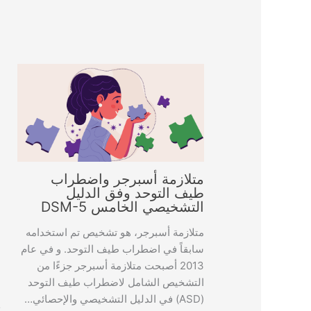
متلازمة أسبرجر واضطراب
طيف التوحد وفق الدليل
ا
التشخيصي الخامس DSM-5
ذ
متلازمة أسبرجر، هو تشخيص تم استخدامه
ت
سابقاً في اضطراب طيف التوحد. و في عام
ا
2013 أصبحت متلازمة أسبرجر جزءًا من
ش
التشخيص الشامل لاضطراب طيف التوحد
ا
(ASD) في الدليل التشخيصي والإحصائي…