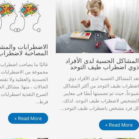
الاضطرابات والمش
المصاحبة لاضطراب
لمشاكل الحسية لدى الأفراد
غالبًا ما يصاحب اضطراب
وي اضطراب طيف التوحد
مجموعة من الاضطرابات و
عد المشاكل الحسية لدى الأفراد ذوي
الجسدية والعقلية ولا تق
ضطراب طيف التوحد من أكثر المشاكل
الحالات ، منها: مشاكل ال
يوعاً، حيث تم تضمينها أيضًا في معايير
الصرع التغذية اضطرابات 
لتشخيص لاضطراب طيف التوحد. لذلك،
فرط…
ل فرد مشخص باضطراب طيف التوحد…
Read More »
Read More »