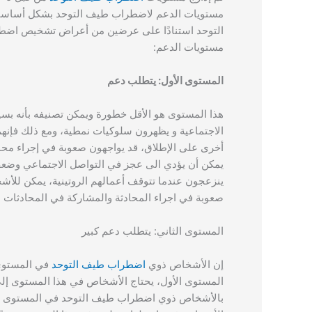
مستويات الدعم لاضطراب طيف التوحد بشكل أساسي 
التوحد استنادًا على عرضين من أعراض تشخيص اضطراب
مستويات الدعم:
المستوى الأول: يتطلب دعم
هذا المستوى هو الأقل خطورة ويمكن تصنيفه بأنه ب
الاجتماعية و يظهرون سلوكيات نمطية، ومع ذلك فإنهم 
أخرى على الإطلاق، قد يواجهون صعوبة في إجراء مح
يمكن أن يؤدي الى عجز في التواصل الاجتماعي وضعف 
ينزعجون عندما تتوقف أعمالهم الروتينية،
يمكن للأش
صعوبة في اجراء المحادثة والمشاركة في المحادثات
المستوى الثاني: يتطلب دعم كبير
إن الأشخاص ذوي
اضطراب طيف التوحد
في المستوى 
المستوى الأول، يحتاج الأشخاص في هذا المستوى إلى
بالأشخاص ذوي اضطراب طيف التوحد في المستوى الأو