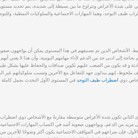
على شدة الأعراض وتتراوح ما بين بسيطة إلى شديدة،
يتم تحديد مستو
 طيف التوحد، وهما المهارات الاجتماعية والسلوكيات النمطية، وللتوض
سيط، الأشخاص الذين تم تصنيفهم في هذا المستوى يمكن أن يواجهون صعوب
بحاجة إلى ادنى حد من الدعم لأداء مهامهم اليومية،
وأن هذا لا يعني أنهم
ادثة و قد يكون من الصعب عليهم تكوين صداقات والحفاظ عليها بشكل طب
ملحوظ، إنهم يبذلون جهد للتفاعل مع الآخرين وتسبب سلوكياتهم غير ال
خاص ذوي
اضطراب طيف التوحد
في المستوى الأول التحدث بجمل كاملة 
الثاني تكون شدة الأعراض متوسطة مقارنةً مع الأشخاص ذوي اضطراب
 مزيد من الدعم، و
يواجهون صعوبة أشد في اكتساب المهارات الاجتماعية 
ل، فإن صراعهم في المواقف الاجتماعية يكون أكثر وضوحًا للآخرين من