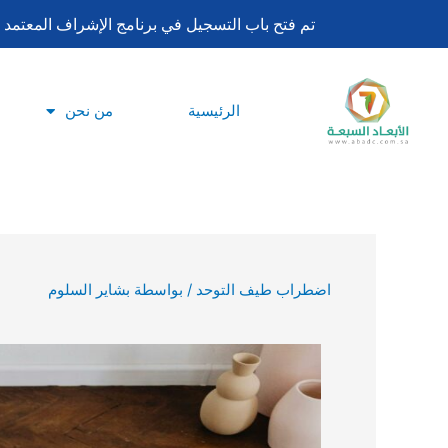
تخطي
تم فتح باب التسجيل في برنامج الإشراف المعتمد لساعات اعتماد بورد تحليل السلوك ا
إلى
المحتوى
الرئيسية
من نحن
اضطراب طيف التوحد
/ بواسطة
بشاير السلوم