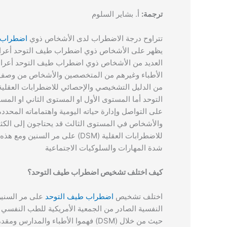
ترجمة:
أ. بشاير السلوم
تتراوح درجة الاضطراب لدى الأشخاص ذوي
اضطراب 
يظهر على الأشخاص ذوي اضطراب طيف التوحد أعراض
العديد من الأشخاص ذوي اضطراب طيف التوحد أعرا
الأطباء وغيرهم من المتخصصين والأشخاص من وصف 
التوحد أما المستوى الأول او المستوى الثاني او المس
على التواصل وإدارة حياته اليومية واهتماماته المحد
والأشخاص في المستوى الثالث قد يحتاجون إلى الكث
شدة المهارات والسلوكيات الاجتماعية
كيف اختلف تشخيص اضطراب طيف التوحد؟
اختلف تشخيص
اضطراب طيف التوحد
على مر السنين
النفسية الصادر من الجمعية الأمريكية للطب النفسي 
حيث من خلال (DSM) فهموا الأطباء والمدارس ومقدمو الخدمات اضطراب طيف التوحد وكيفية تقديم الخدمات العلاجية بشكل أكثر،