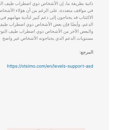
ذاتية بطريقة ما،
إن الأشخاص ذوي اضطراب طيف التوحد
في مواقف متعددة، على الرغم من أن هؤلاء الأشخاص
الاكتئاب قد يحتاجون إلى دعم كبير لتأدية مهامهم في
الدعم،
وأيضًا فإن بعض الأشخاص ذوي اضطراب طيف ا
والبعض الآخر من الأشخاص ذوي اضطراب طيف التوحد
مستويات الدعم الذي يحتاجونه الأشخاص غير واضح
المرجع:
https://otsimo.com/en/levels-support-asd