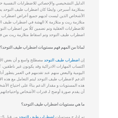
الدليل التشخيصي والإحصائي للاضطرابات النفسية 
بمتلازمة أسبرجر، وايضًا كان اضطراب طيف التوحد ي
متلازمة ريت و متلازمة X الهشة في اضطراب طيف التوحد،
للاضطرابات العقلية وتم تضمين كلًا من اضطراب التو
اضطراب طيف التوحد وتم اسقاط متلازمة ريت من ف
لماذا من المهم فهم مستويات اضطراب طيف التوحد؟
إن
اضطراب طيف التوحد
مصطلح واسع و أن بعض الأ
اكتساب المهارات الادراكية وقد يكونون غير ناطقين
اليومية والبعض منهم عند تقدمهم في العمر يتطور أد
هذه المستويات و مقدار الدعم بناءً على احتياج ا
أن يقدم صورة أوضح لـ قدرات الأشخاص واحتياجاتهم
ما هي مستويات اضطراب طيف التوحد؟
تم إدارج مستويات
اضطراب طيف التوحد