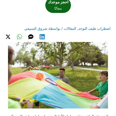
احجز موعدك
مجانًا
اضطراب طيف التوحد
,
المقالات
/ بواسطة
شروق السبيعي