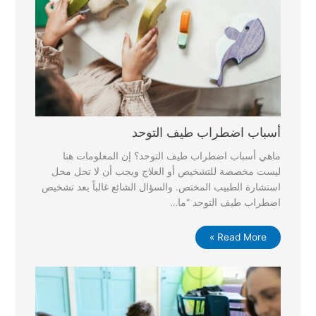
أسباب اضطراب طيف التوحد
ماهي أسباب اضطراب طيف التوحد؟ إن المعلومات هنا
ليست مخصصة للتشخيص أو العلاج ويجب أن لا تحل محل
استشارة الطبيب المختص. والسؤال الشائع غالباً بعد تشخيص
اضطراب طيف التوحد “ما…
Read More »