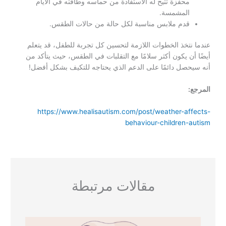
محفزة تتيح له الاستفادة من حماسه وطاقته في الأيام
المشمسة.
قدم ملابس مناسبة لكل حالة من حالات الطقس.
عندما نتخذ الخطوات اللازمة لتحسين كل تجربة للطفل، قد يتعلم
أيضًا أن يكون أكثر سلامًا مع التقلبات في الطقس، حيث يتأكد من
أنه سيحصل دائمًا على الدعم الذي يحتاجه للتكيف بشكل أفضل!
المرجع:
https://www.healisautism.com/post/weather-affects-
behaviour-children-autism
مقالات مرتبطة