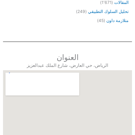
المقالات
(1٬671)
تحليل السلوك التطبيقي
(249)
متلازمة داون
(45)
العنوان
الرياض، حي العارض، شارع الملك عبدالعزيز