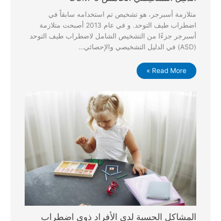
متلازمة أسبرجر، هو تشخيص تم استخدامه سابقاً في
اضطراب طيف التوحد. و في عام 2013 أصبحت متلازمة
أسبرجر جزءًا من التشخيص الشامل لاضطراب طيف التوحد
(ASD) في الدليل التشخيصي والإحصائي…
Read More »
المشاكل الحسية لدى الأفراد ذوي اضطراب