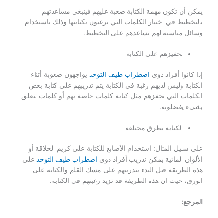
يمكن أن تكون مهمة الكتابة صعبة عليهم فينبغي مساعدتهم
بالتخطيط في اختيار الكلمات التي يرغبون بكتابتها وذلك باستخدام
وسائل مناسبة لهم تساعدهم على التخطيط.
تحفيزهم على الكتابة
إذا كانوا أفراد ذوي
اضطراب طيف التوحد
يواجهون صعوبة أثناء
الكتابة وليس لديهم رغبة في الكتابة يتم تدريبهم على كتابة بعض
الكلمات التي تحفزهم مثل كتابة كلمات خاصة بهم أو كلمات تتعلق
بشيء يفضلونه.
الكتابة بطرق مختلفة
على سبيل المثال: استخدام الأصابع للكتابة على كريم الحلاقة أو
الألوان المائية يمكن تدريب أفراد ذوي
اضطراب طيف التوحد
على
هذه الطريقة قبل البدء بتدريبهم على مسك القلم والكتابة على
الورق، حيث ان هذه الطريقة قد تزيد رغبتهم في الكتابة.
المرجع: