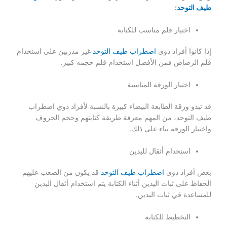
طيف التوحد
:
اختيار قلم مناسب للكتابة
إذا كانوا أفراد ذوي
اضطراب طيف التوحد
غير مدربين على استخدام
قلم الرصاص فمن الأفضل استخدام قلم حجمه كبير.
اختيار الورقة المناسبة
قد تبدو ورقة الطابعة البيضاء كبيرة بالنسبة لأفراد ذوي اضطراب
طيف التوحد، من المهم معرفة طريقة كتابتهم وحجم الحروف
واختيار الورقة بناء على ذلك.
استخدام أثقال لليدين
بعض أفراد ذوي
اضطراب طيف التوحد
قد يكون من الصعب عليهم
الحفاظ على ثبات اليدين أثناء الكتابة يتم استخدام أثقال اليدين
للمساعدة في ثبات اليدين.
التخطيط للكتابة