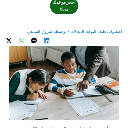
احجز موعدك
مجانًا
اضطراب طيف التوحد
,
المقالات
/ بواسطة
شروق السبيعي