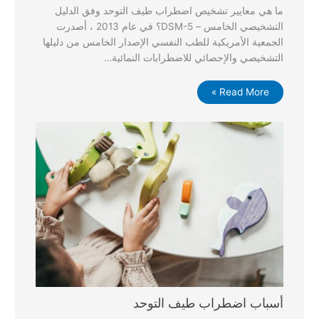
ما هي معايير تشخيص اضطراب طيف التوحد وفق الدليل
التشخيصي الخامس – DSM-5؟ في عام 2013 ، أصدرت
الجمعية الأمريكية للطب النفسي الإصدار الخامس من دليلها
التشخيصي والإحصائي للاضطرابات النمائية…
Read More »
أسباب اضطراب طيف التوحد