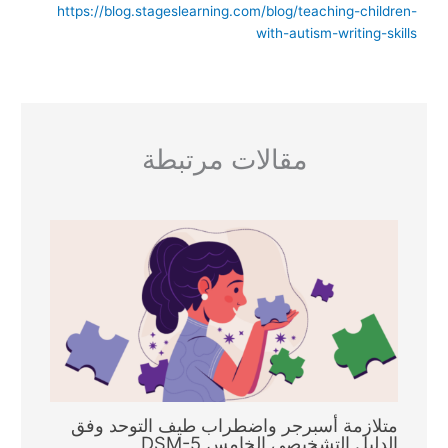
https://blog.stageslearning.com/blog/teaching-children-
with-autism-writing-skills
مقالات مرتبطة
متلازمة أسبرجر واضطراب طيف التوحد وفق
الدليل التشخيصي الخامس DSM-5