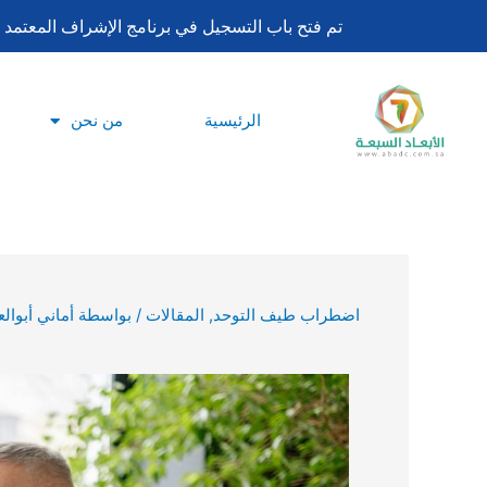
تخطي
تم فتح باب التسجيل في برنامج الإشراف المعتمد لساعات اعتماد بورد تحليل السلوك ا
إلى
المحتوى
الرئيسية
من نحن
اضطراب طيف التوحد
,
المقالات
/ بواسطة
أماني أبوالع