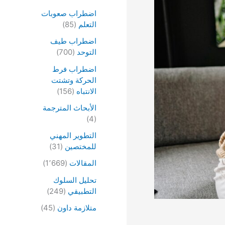
اضطراب صعوبات
التعلم
(85)
اضطراب طيف
التوحد
(700)
اضطراب فرط
الحركة وتشتت
الانتباه
(156)
الأبحاث المترجمة
(4)
التطوير المهني
للمختصين
(31)
المقالات
(1٬669)
تحليل السلوك
التطبيقي
(249)
متلازمة داون
(45)