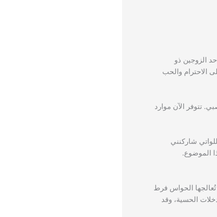
حد الزوجين ذو
ى الاحترام والحب
ي. تتوفر الآن موارد
للواتي شاركنني
ا الموضوع.
تُعالجها الحواس فرط
لات الحسية، وقد