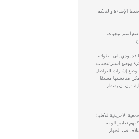
ضبط الإضاءة والتحكم
وضع استراتيجيات
ح.
د يؤدي إلى انطوائه
كرة ووضع استراتيجيات
لى وضع إشارات للتواصل
مكن مناقشتها مسبقًا.
لية دون أن يضطر
معية الأمريكية للأطباء
كفهم تعابير الوجه
تلاف في الجهاز