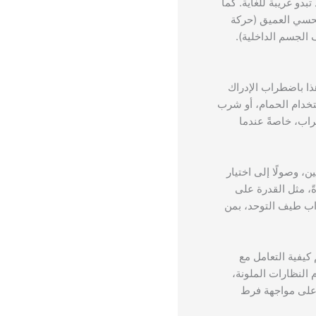
دو غريبة للغاية. كما
لحسي العميق (حركة
الجسم الداخلية).
ا باضطراب الإدراك
الوعي بالحاجة إلى استخدام الحمام، أو شرب
راب، خاصةً عندما
ن، وصولًا إلى اختيار
ً، مثل القدرة على
اب طيف التوحد، بمن
كيفية التعامل مع
النظارات الملونة،
 على مواجهة فرط