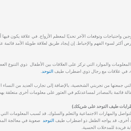
جين واحتياجات وتوقعات الآخر تحديًا لمعظم الأزواج. في علاقة يكون فيها أ
كثر لسوء الفهم والإحباط. إن إيجاد طريق لعلاقة طويلة الأمد قائمة عل
لمعلومات والموارد التي تركز على العلاقات بين الأطفال ذوي التنوع العصب
نساء، في علاقات مع رجال ذوي اضطراب طيف
التوحد
.
لتي جمعتها من تجربتي الشخصية، بالإضافة إلى تجارب العديد من النساء ا
ة قائمة بالمصادر لمساعدتكم في العثور على معلومات أخرى متعلقة بهذ
اصل والمهارات الاجتماعية والتعلم والسلوك. قد تُسبب المعلومات التي 
 أخرى، قد يواجه الطفل ذو اضطراب طيف
التوحد
صعوبة في معالجة المدخ
ة فريدة للمدخلات الحسية.