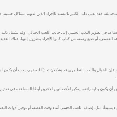
لمحتملة، فقد يعني ذلك الكثير بالنسبة للأفراد الذين لديهم مشاكل حسية، خ
 قد يساعد في تطوير اللعب الحسي إلى جانب اللعب الخيالي، وقد يشمل ذلك
قراءة القصص، أو صنع وصفة من كتاب كانوا الأفراد ينظرون إليها، هناك العديد
 فإن الخيال واللعب التظاهري قد يشكلان تحديًا لبعضهم، يجب أن يكون لدى
،
مكن أن يكون بداية رائعة، يمكن للأخصائيين الآخرين أيضًا المساعدة في تقديم 
 بسيطًا مثل: إضافة اللعب الحسي أثناء وقت القصة، أو توفير أدوات الل