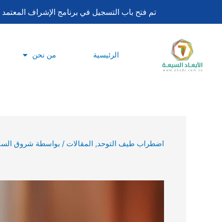
تخطي
تم فتح باب التسجيل في برنامج الإشراف المعتمد لساعات اعتماد بورد تحليل السلوك ا
إلى
المحتوى
الرئيسية
من نحن
اضطراب طيف التوحد
,
المقالات
/ بواسطة
شروق السب