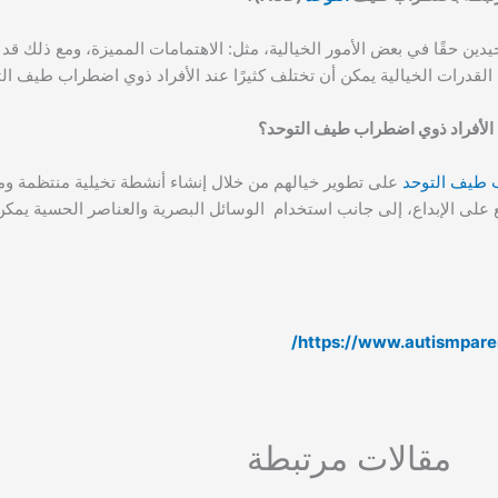
يدين حقًا في بعض الأمور الخيالية، مثل: الاهتمامات المميزة، ومع ذلك ق
 القدرات الخيالية يمكن أن تختلف كثيرًا عند الأفراد ذوي اضطراب طيف الت
 الأفراد ذوي اضطراب طيف التوحد؟
طيف التوحد
على تطوير خيالهم من خلال إنشاء أنشطة تخيلية منتظمة ومن
جع على الإبداع، إلى جانب استخدام الوسائل البصرية والعناصر الحسية يمكن
https://www.autismpare
مقالات مرتبطة