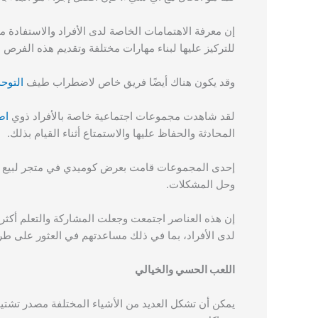
إن معرفة الاهتمامات الخاصة لدى الأفراد والاستفادة من
للتركيز عليها لبناء مهارات مختلفة وتقديم هذه الفرص لل
وقد يكون هناك أيضًا فريق خاص لاضطراب طيف
التوحد
لقد شاهدت مجموعات اجتماعية خاصة بالأفراد ذوي
اض
المحادثة والحفاظ عليها والاستمتاع أثناء القيام بذلك.
إحدى المجموعات قامت بعرض كوميدي في متجر لبيع الآ
وحل المشكلات.
إن هذه العناصر اجتمعت وجعلت المشاركة والتعلم أكثر مت
لدى الأفراد، بما في ذلك مساعدتهم في العثور على طريق
اللعب الحسي والخيالي
يمكن أن تشكل العديد من الأشياء المختلفة مصدر تشتيت