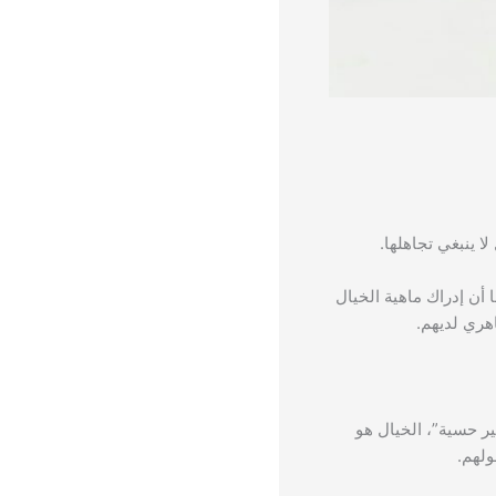
لا ينبغي تجاهلها.
أن إدراك ماهية الخيال
هري لديهم.
ير حسية”، الخيال هو
ولهم.