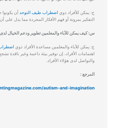
ج: يمكن للأفراد ذوي
اضطراب طيف التوحد
أن يكونوا ج
التفكير بمرونة أو فهم الأفكار المجردة مما يدل على أن
س: كيف يمكن للآباء والمعلمين تطوير ودعم الخيال لدى
ج: يمكن للآباء والمعلمين مساعدة الأفراد ذوي
اضطراب 
اهتمامات الأفراد، إن توفير بيئة داعمة وغير ناقدة تش
والتواصل لدى هؤلاء الأفراد.
المرجع :
ntingmagazine.com/autism-and-imagination/