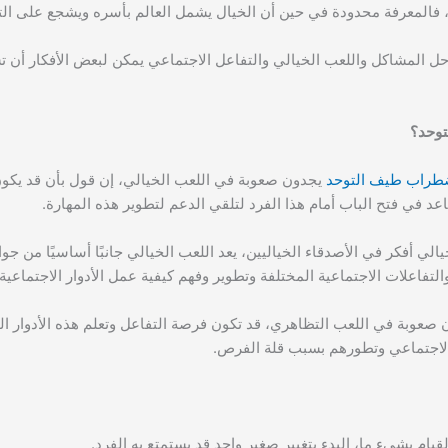
، فالمعرفة محدودة في حين أن الخيال يشمل العالم بأسره ويشجع على الت
 وحل المشاكل واللعب الخيالي والتفاعل الاجتماعي يمكن لبعض الأفكار أن 
توحد؟
طراب طيف التوحد
يجدون صعوبة في اللعب الخيالي، إن قول بأن قد يكو
د في فتح الباب أمام هذا الفرد لتلقي الدعم لتطوير هذه المهارة.
الي أفكر في الأصدقاء الخياليين، يعد اللعب الخيالي جانبًا أساسيًا من جو
والتفاعلات الاجتماعية المختلفة وتطوير وفهم كيفية عمل الأدوار الاجتماعية.
 صعوبة في اللعب التظاهري، قد تكون فرصة التفاعل وتعلم هذه الأدوار ال
 الاجتماعي وتطورهم بسبب قلة الفرص.
يام بشيء ما، البدء بتغيير صغير واحد قد يستمتع به الفرد.