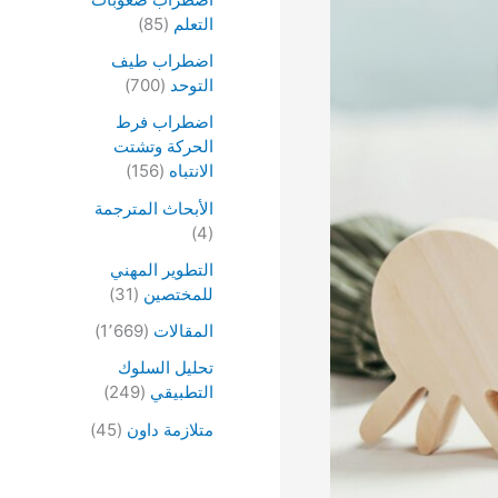
التعلم
(85)
اضطراب طيف
التوحد
(700)
اضطراب فرط
الحركة وتشتت
الانتباه
(156)
الأبحاث المترجمة
(4)
التطوير المهني
للمختصين
(31)
المقالات
(1٬669)
تحليل السلوك
التطبيقي
(249)
متلازمة داون
(45)