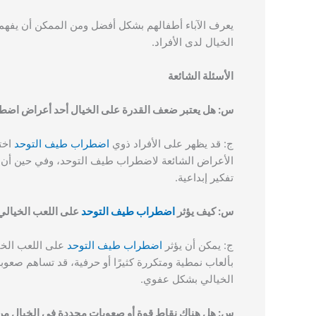
يعرف الآباء أطفالهم بشكل أفضل ومن الممكن أن يفهموا 
الخيال لدى الأفراد.
الأسئلة الشائعة
س: هل يعتبر ضعف القدرة على الخيال أحد أعراض اضط
ج: قد يظهر على الأفراد ذوي
اضطراب طيف التوحد
اخت
الأعراض الشائعة لاضطراب طيف التوحد، وفي حين أن ال
تفكير إبداعية.
س: كيف يؤثر
اضطراب طيف التوحد
على اللعب الخيالي 
ج: يمكن أن يؤثر
اضطراب طيف التوحد
على اللعب الخيا
بألعاب نمطية ومتكررة كثيرًا أو حرفية، قد تساهم صعو
الخيالي بشكل عفوي.
س: هل هناك نقاط قوة أو صعوبات محددة في الخيال 