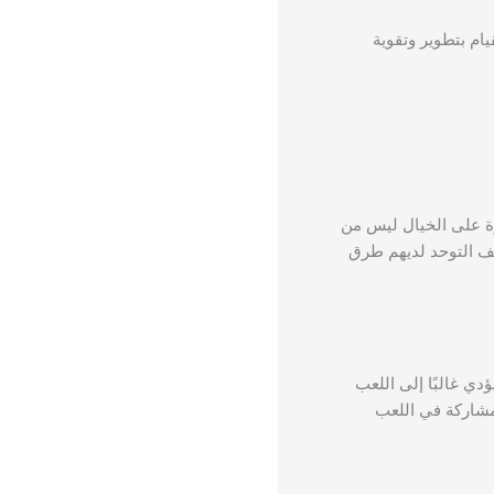
ام بتطوير وتقوية
رة على الخيال ليس من
يف التوحد لديهم طرق
دي غالبًا إلى اللعب
لمشاركة في اللعب