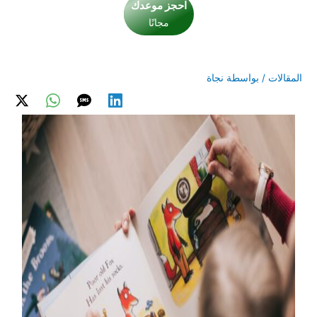
احجز موعدك
مجانًا
المقالات
/ بواسطة
نجاة