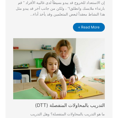
إن الاستعداد للخروج قد يبدو بسيطاً لدى غالبية الأفراد ” قم
بارتداء ملابسك وانطلق!” ، ولكن من جانب آخر قد يبدو مثل
هذا النشاط معقداً لبعض المتعلمين وقد يأخذ أداء…
Read More »
التدريب بالمحاولات المنفصلة (DTT)
ما هو التدريب بالمحاولات المنفصلة؟ وهل التدريب