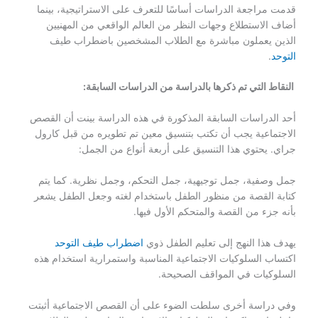
قدمت مراجعة الدراسات أساسًا للتعرف على الاستراتيجية، بينما
أضاف الاستطلاع وجهات النظر من العالم الواقعي من المهنيين
الذين يعملون مباشرة مع الطلاب المشخصين باضطراب طيف
التوحد
.
النقاط التي تم ذكرها بالدراسة من الدراسات السابقة:
أحد الدراسات السابقة المذكورة في هذه الدراسة بينت أن القصص
الاجتماعية يجب أن تكتب بتنسيق معين تم تطويره من قبل كارول
جراي. يحتوي هذا التنسيق على أربعة أنواع من الجمل:
جمل وصفية، جمل توجيهية، جمل التحكم، وجمل نظرية. كما يتم
كتابة القصة من منظور الطفل باستخدام لغته وجعل الطفل يشعر
بأنه جزء من القصة والمتحكم الأول فيها.
يهدف هذا النهج إلى تعليم الطفل ذوي
اضطراب طيف التوحد
اكتساب السلوكيات الاجتماعية المناسبة واستمرارية استخدام هذه
السلوكيات في المواقف الصحيحة.
وفي دراسة أخرى سلطت الضوء على أن القصص الاجتماعية أثبتت