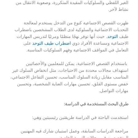
الغير اللفظي والسلوكيات المقيدة المتكررة، وصعوبة الانتقال من
نشاط لآخر.
ظهرت القصص الاجتماعية كنوع من التدخل يستخدم لمعالجة
التحديات الاجتماعية والسلوكية لدى الطلاب المشخصين باضطراب
طيف
التوحد
. حيث أنها توفر نهجًا منظمًا ومرئيًا لتدريس المهارات
الاجتماعية ومساعدة الأفراد ذوي
اضطراب طيف التوحد
على
التعامل في المواقف الاجتماعية وفهم السلوكيات المناسبة.
باستخدام القصص الاجتماعية، يمكن للمعلمين والأخصائيين
استهداف مجالات محددة من الاحتياجات، مثل انخفاض السلوك غير
المناسب مقابل زيادة السلوك المناسب، تحسين التفاعل الاجتماعي،
خفض مستوى القلق، تحسين مهارات العناية الشخصية، وتحسين
مهارات التواصل.
طرق البحث المستخدمة في الدراسة:
استخدمت الباحثة في الدراسة طريقتين رئيسيتين وهي:
مراجعة الدراسات السابقة، وعمل استبيان شارك فيه المهنيين
المتخصصين في مجالات التربية الخاصة.