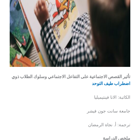
تأثير القصص الاجتماعية على التفاعل الاجتماعي وسلوك الطلاب ذوي
اضطراب طيف التوحد
الكاتبة: الانا فينتيميليا
جامعة سانت جون فيشر
ترجمة: أ. نجاة الرمضان
ملخص الدراسة