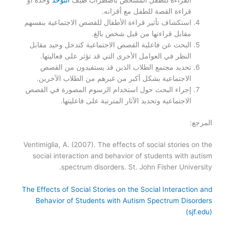
القراءة للطفل المشخص باضطراب طيف
التوحد
وحده أو
قراءة القصة للطفل مع أقرانه.
استكشاف تأثير قراءة الأطفال للقصص الاجتماعية بنفسهم
مقابل قراءتها من قبل شخص بالغ.
البحث عن فاعلية القصص الاجتماعية كتدخل وحيد مقابل
النظر في العوامل الأخرى التي قد تؤثر على فعاليتها.
تحديد مجتمع الطلاب الذين قد يستفيدون من القصص
الاجتماعية بشكل أكبر من غيرهم من الطلاب الآخرين.
إجراء البحث حول استخدام الرسوم المصورة في القصص
الاجتماعية وتحديد الآثار المترتبة على فاعليتها.
المرجع:
Ventimiglia, A. (2007). The effects of social stories on the
social interaction and behavior of students with autism
spectrum disorders. St. John Fisher University.
The Effects of Social Stories on the Social Interaction and
Behavior of Students with Autism Spectrum Disorders
(sjf.edu)