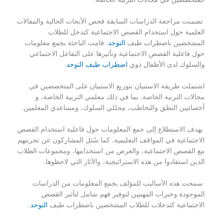
تضمنت مراجعة الدراسات السابقة فحص الأبحاث الحالية والمقالات
العلمية حول استخدام القصص الاجتماعية كتدخل للطلاب
المشخصين باضطراب طيف
التوحد
. قامت الباحثة بجمع معلومات
حول فاعلية القصص الاجتماعية وتأثيرها على التفاعل الاجتماعي
والسلوك لدى الأطفال ذوي
اضطراب طيف التوحد
.
اشتملت طريقة الاستبيان بتوزيع الاستبيان على المتخصصين في
مجالات التربية الخاصة. بما في ذلك معلمي التربية الخاصة، و
أخصائيين النطق والتخاطب، محللي السلوك، ومساعدي المعلمين.
يهدف الاستطلاع إلى جمع المعلومات حول فاعلية استخدام القصص
الاجتماعية في المواقف التعليمية. كما سُئل المشاركون عن تجربتهم
مع القصص الاجتماعية، والغرض من استخدامها، ومجموعات الطلاب
الذين استفادوا من هذه الاستراتيجية، والآثار التي لاحظوها.
سمحت هذه الأساليب للمؤلف بجمع المعلومات من الدراسات
الموجودة وخبرات المهنيين لتوفير فهم شامل لتأثير القصص
الاجتماعية كتدخلات للطلاب المشخصين باضطراب طيف
التوحد
.