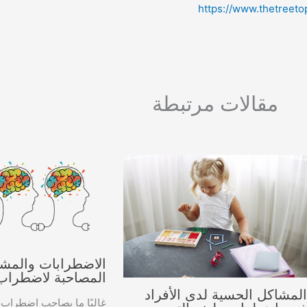
https://www.thetreet
مقالات مرتبطة
الاضطرابات والمش
المصاحبة لاضطراب
لمشاكل الحسية لدى الأفراد
غالبًا ما يصاحب اضطراب