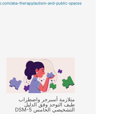
op.com/aba-therapy/autism-and-public-spaces
متلازمة أسبرجر واضطراب
طيف التوحد وفق الدليل
ا
التشخيصي الخامس DSM-5