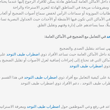
ل الأماكن العامة كمناطق هادئة يمكن للأفراد الرجوع إليها عندما يحتاج
مفروشات مريحة في المناطق الهادئة لتعزيز الاسترخاء والراحة
بطانيات الموزونة أو سماعات الرأس لخفض سماع أصوات الضجيج أو ألعا
ي الأماكن التي تكون فيها الأنشطة أو الأحداث حيث الجداول البصرية تساع
ا، مما يساعدهم على إدارة وقتهم وتقليل القلق
د
في التعامل مع الضجيج في الأماكن العامة:
فهي تساعد بتقليل الصدى والضجيج
 داخل الأماكن العامة حيث تساعد الأفراد ذوي
اضطراب طيف التوحد
على 
لأماكن التي قد تحتاج إلى إجراءات إضافية لعزل الأصوات أو تقليل الضجيج
 ذوي
اضطراب طيف التوحد
ة على كيفية التعامل مع أفراد ذوي
اضطراب طيف التوحد
في هذا القسم س
ضطراب طيف التوحد ، دعم الأفراد ذوي اضطراب طيف التوحد
تساعد في رفع وعي الموظفين حول
اضطراب طيف التوحد
ومعرفة الاستراتيج