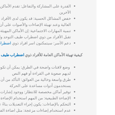
القدرة على المشاركة والتفاعل: تقدم الأماكن
الآخرين
خفض المشاكل الحسية: قد يكون لدى الأفر
العالية وعند تهيئة الإضاءات والأصوات على 
تنمية المهارات الاجتماعية: إن الأماكن المهيئ
تقبل الأفراد من ذوي اضطراب طيف التوحد وا
دعم الأسر: سيتمكنون اسر افراد ذوي
اضطراب
كيفية تهيئة الأماكن العامة للأفراد ذوي
اضطراب طيف ال
وضع لافتات واضحة في الطرق: يمكن أن تكو
لديهم صعوبة في القراءة أو فهم النص
طرق واسعة وخالية من العوائق: التأكد من أن 
يستخدمون أدوات مساعدة على الحركة
توفير أماكن مخصصة للانتظار: ووجود إشارات
الإضاءة الطبيعية: من المهم استخدام الإضاءة 
التحكم بالإضاءات: يكون إجراء التعديلات بناءً
عدم استخدام إضاءات مزعجة: مثل اضاءة الفل