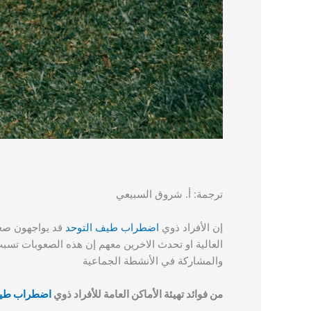
ترجمة: أ. شروق السبيعي
إن الأفراد ذوي
اضطراب طيف التوحد
قد يواجهون صعو
العالية او تحدث الاخرين معهم إن هذه الصعوبات تسبب
والمشاركة في الأنشطة الجماعية
من فوائد تهيئة الأماكن العامة للأفراد ذوي
اضطراب طيف