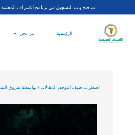
تخطي
تم فتح باب التسجيل في برنامج الإشراف المعتمد لساعات اعتماد بورد تحليل السلوك ا
إلى
المحتوى
الرئيسية
من نحن
اضطراب طيف التوحد
,
المقالات
/ بواسطة
شروق السب