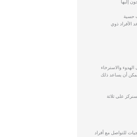
ون إليها
ب حسية
د الأفراد ذوي
الهدوء والاسترخاء
 يمكن أن يساعد ذلك
نركز على ثلاثة
يات للتواصل مع أفراد