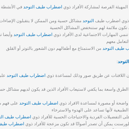
 المهيئة الفرصة لمشاركة الأفراد ذوي
اضطراب طيف التوحد
في الأنشطة ا
اد ذوي اضطرب طيف
التوحد
مشاكل حسية ومن الممكن لا يتقبلون الإضاءات 
أن تكون ملائمة لهم ستنخفض المشاكل الحسية
ة تنمي المهارات الاجتماعية لدى الأفراد ذوي
اضطراب طيف التوحد
وأيضا ت
لتعامل معهم
 طيف التوحد
من الاستمتاع مع أطفالهم دون الشعور بالتوتر أو القلق
توحد
:
ن اللافتات عن طريق صور وذلك لمساعدة ذوي
اضطراب طيف التوحد
على 
الطرق واسعة بما يكفي لاستيعاب الأفراد الذين قد يكون لديهم مشاكل حسي
 واضحة أو مصورة لمساعدة الافراد ذوي
اضطراب طيف التوحد
على فهم مك
الطبيعية لأنها تساعد على الهدوء والاسترخاء
 على التفضيلات الفردية والاحتياجات الحسية للأفراد ذوي
اضطراب طيف الت
ورسنت يمكن أن تصدر أصواتًا قد تكون مزعجة للأفراد ذوي
اضطراب طيف 