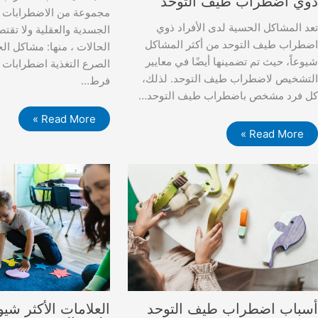
وي اضطراب طيف التوحد
مجموعة من الاضطرابات و
عد المشاكل الحسية لدى الأفراد ذوي
الجسدية والعقلية ولا تق
ضطراب طيف التوحد من أكثر المشاكل
الحالات ، منها: مشاكل ال
يوعاً، حيث تم تضمينها أيضًا في معايير
الصرع التغذية اضطرابات 
لتشخيص لاضطراب طيف التوحد. لذلك،
فرط…
ل فرد مشخص باضطراب طيف التوحد…
Read More »
Read More »
سباب اضطراب طيف التوحد
العلامات الأكثر شي