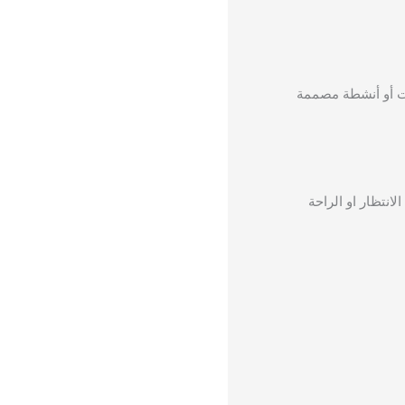
ات أو أنشطة مصممة
انتظار او الراحة