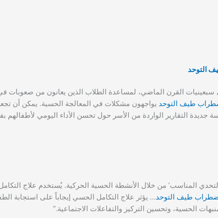
 التوحد
 سبعينيات القرن الماضي، لمساعدة الطلاب الذين يعانون من صعوبات في 
طراب طيف التوحد
يواجهون مشكلات في المعالجة الحسية. يمكن أن تجع
ة جديدة التقارير الواردة من الأسر حول تحسن الأداء اليومي لأطفالهم بف
عب، يتم تقديم ‘التحدي المناسب’ من خلال الأنشطة الحسية الحركية. يُستخدم علاج ال
ضطراب طيف التوحد
… يؤثر علاج التكامل الحسي إيجاباً على استجابة ال
منبهات الحسية، وتحسين التركيز والتفاعلات الاجتماعية.”