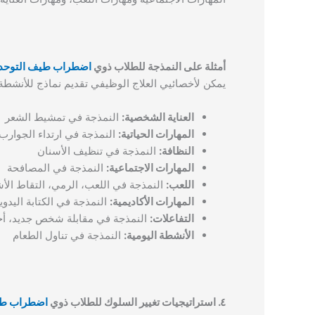
أمثلة على النمذجة للطلاب ذوي
اضطراب طيف التوحد
يمكن لأخصائيي العلاج الوظيفي تقديم نماذج للأنشطة ا
العناية الشخصية:
النمذجة في تمشيط الشعر
المهارات الحياتية:
النمذجة في ارتداء الجوارب 
النظافة:
النمذجة في تنظيف الأسنان
المهارات الاجتماعية:
النمذجة في المصافحة
اللعب:
النمذجة في اللعب، الرمي، التقاط الأش
المهارات الأكاديمية:
النمذجة في الكتابة اليدوي
التفاعلات:
النمذجة في مقابلة شخص جديد، أخذ
الأنشطة اليومية:
النمذجة في تناول الطعام
٤. استراتيجيات تغيير السلوك للطلاب ذوي
اضطراب طي