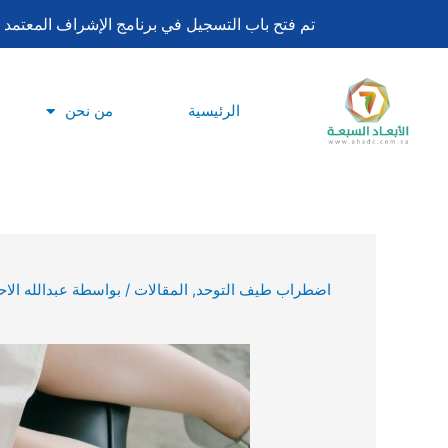
تخطي
تم فتح باب التسجيل في برنامج الإشراف المعتمد لساعات اعتماد بورد تحليل السلوك ا
إلى
المحتوى
الرئيسية
من نحن
اضطراب طيف التوحد
,
المقالات
/ بواسطة
عبدالله الا