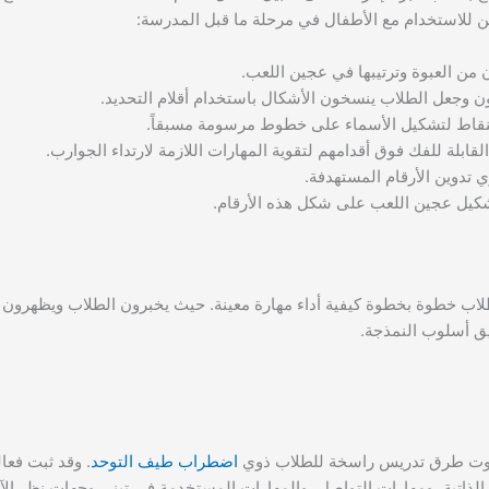
يين للاستخدام مع الأطفال في مرحلة ما قبل المدرسة:
 من العبوة وترتيبها في عجين اللعب.
جعل الطلاب ينسخون الأشكال باستخدام أقلام التحديد.
لنقاط لتشكيل الأسماء على خطوط مرسومة مسبقاً.
قابلة للفك فوق أقدامهم لتقوية المهارات اللازمة لارتداء الجوارب.
تدوين الأرقام المستهدفة.
 تشكيل عجين اللعب على شكل هذه الأرقام.
لاب خطوة بخطوة كيفية أداء مهارة معينة. حيث يخبرون الطلاب ويظهرون ل
يق أسلوب النمذجة.
الصوت طرق تدريس راسخة للطلاب ذوي
اضطراب طيف التوحد
. وقد ثبت فعال
 الذاتية، ومهارات التواصل، والمهارات المستخدمة في تبني وجهات نظر الآ