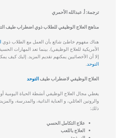
ترجمة: أ. عبدالله الأحمري
مناهج العلاج الوظيفي للطلاب ذوي اضطراب طيف الت
هناك مفهوم خاطئ شائع بأن العمل مع الطلاب ذوي
ا
الأمريكية للعلاج الوظيفي). بينما تعد المهارات الحسي
إلا أن الأخصائيين يمكنهم تقديم المزيد. إليك كيف ي
التوحد
.
العلاج الوظيفي لاضطراب طيف
التوحد
يغطي مجال العلاج الوظيفي أنشطة الحياة اليومية أو “
والروتين العائلي، و العناية الذاتية، والمدرسة، وال
ذلك:
علاج التكامل الحسي
العلاج باللعب
النمذجة