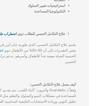
استراتيجيات تغيير السلوك
التكنولوجيا المساعدة
علاج التكامل الحسي للطلاب ذوي
اضطراب طيف
صُمم علاج التكامل الحسي، الذي طورته جان آيرز في
تشير التقديرات إلى أن 90-95% من الأطفال ذوي
اض
الحسية الحياة صعبة جداً للأطفال وأسرهم. تدعم دراس
الحسي.
كيف يعمل علاج التكامل الحسي:
وفقاً لـ Guardado وآخرون، “أثناء الل
للمساعدة في مشكلات النمو والسلوك والتعلم مثل
ا
تقليل التوتر، وزيادة الاستجابات التكيفية المناسبة لل