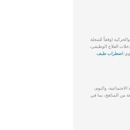
حركية (وفقاً للمجلة
تدخلات العلاج الوظيفي،
ذوي
اضطراب طيف
الاجتماعية، والنوم،
عة من المناهج، بما في