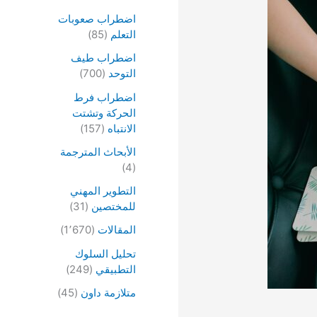
اضطراب صعوبات
التعلم
(85)
اضطراب طيف
التوحد
(700)
اضطراب فرط
الحركة وتشتت
الانتباه
(157)
الأبحاث المترجمة
(4)
التطوير المهني
للمختصين
(31)
المقالات
(1٬670)
تحليل السلوك
التطبيقي
(249)
متلازمة داون
(45)