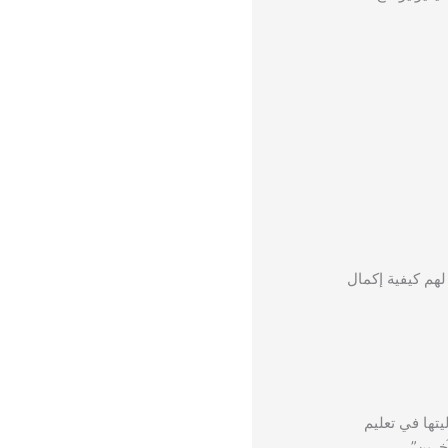
هم كيفية إكمال
يتها في تعليم
خرين”.