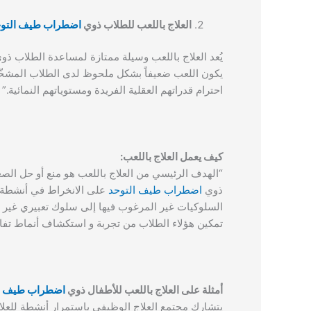
العلاج باللعب للطلاب ذوي
اضطراب طيف التو
يُعد العلاج باللعب وسيلة ممتازة لمساعدة الطلاب ذو
يكون اللعب ضعيفاً بشكل ملحوظ لدى الطلاب المشخ
احترام قدراتهم العقلية الفريدة ومستوياتهم النمائية.”
كيف يعمل العلاج باللعب:
“الهدف الرئيسي من العلاج باللعب هو منع أو حل الصع
ذوي
اضطراب طيف التوحد
على الانخراط في أنشطة ال
السلوكيات غير المرغوب فيها إلى سلوك تعبيري غير مؤ
تمكين هؤلاء الطلاب من تجربة و استكشاف أنماط تفا
أمثلة على العلاج باللعب للأطفال ذوي
اضطراب طيف ال