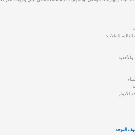
:
لتالية للطلاب:
والأحذية
ياء
ة
 الأدوار
ف التوحد