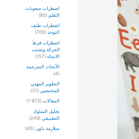
اضطراب صعوبات
التعلم
(85)
اضطراب طيف
التوحد
(700)
اضطراب فرط
الحركة وتشتت
الانتباه
(157)
الأبحاث المترجمة
(4)
التطوير المهني
للمختصين
(31)
المقالات
(1٬672)
تحليل السلوك
التطبيقي
(249)
متلازمة داون
(45)