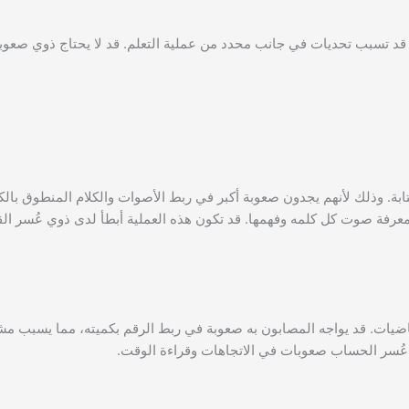
م قد تسبب تحديات في جانب محدد من عملية التعلم. قد لا يحتاج ذوي صعوب
تابة. وذلك لأنهم يجدون صعوبة أكبر في ربط الأصوات والكلام المنطوق با
لمعرفة صوت كل كلمه وفهمها. قد تكون هذه العملية أبطأ لدى ذوي عُسر ال
ضيات. قد يواجه المصابون به صعوبة في ربط الرقم بكميته، مما يسبب مش
 عُسر الحساب صعوبات في الاتجاهات وقراءة الوقت.