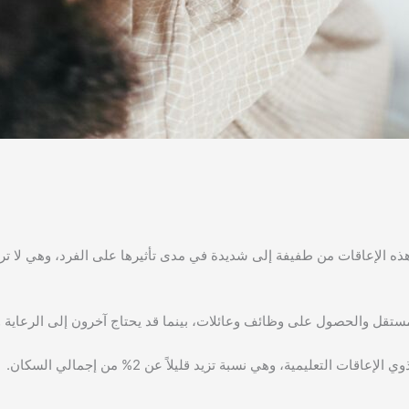
ح هذه الإعاقات من طفيفة إلى شديدة في مدى تأثيرها على الفرد، وهي لا ت
ستقل والحصول على وظائف وعائلات، بينما قد يحتاج آخرون إلى الرعاية و