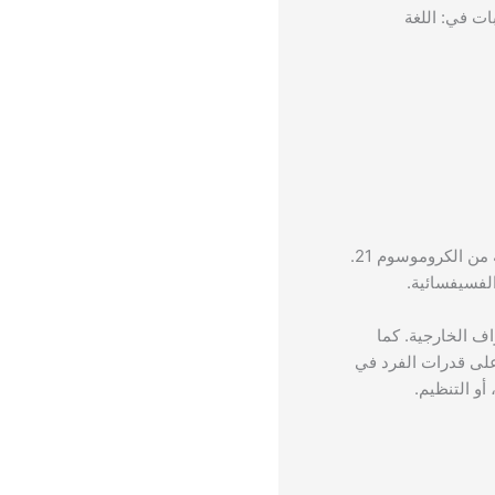
ات في: اللغة
عن وجود نسخة إضافية من الكروموسوم 21.
لفسيفسائية.
اف الخارجية. كما
ى قدرات الفرد في
أو التنظيم.