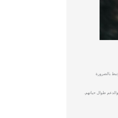
رتبط بالضرورة
الدعم طوال حياتهم.