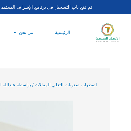
تخطي
تم فتح باب التسجيل في برنامج الإشراف المعتمد لساعات اعتماد بورد تحليل السلوك ا
إلى
المحتوى
الرئيسية
من نحن
اضطراب صعوبات التعلم
,
المقالات
/ بواسطة
عبدالله ا