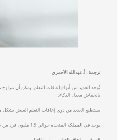
ترجمة : أ. عبدالله الأحمري
تُوجد العديد من أنواع إعاقات التعلم. يمكن أن تتراو
بانخفاض معدل الذكاء.
يستطيع العديد من ذوي إعاقات التعلم العيش بشكل م
يوجد في المملكة المتحدة حوالي 1.5 مليون فرد من ذوي الإعاقات التعليمية، وهي نسبة تزيد قليلاً عن 2% من إجمالي السكان.
الفرق بين إعاقة التعلم وصعوبة التعلم