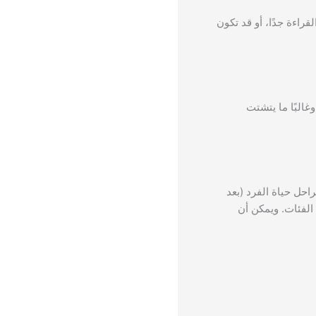
راءة جدًا، أو قد تكون
غالبًا ما يتشتت
راحل حياة الفرد (بعد
 الفئات. ويمكن أن