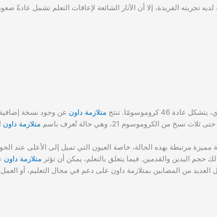
يه تجربته الفريدة، إلا أن الآثار الشائعة لإعاقات التعلم تشمل عادةً صعوب
4 كروموسومًا. تنتج
متلازمة داون
متلازمة داون
ا
مميزة مرتبطة بهذه الحالة، خاصة العيون التي تميل إلى الأعلى عند الحو
 حجم اليدين والقدمين. فيما يتعلق بالتعلم، يمكن أن تؤثر
متلازمة داون
عل
صل العديد من المصابين بمتلازمة داون على دعم في مجال التعليم، أو العمل، 