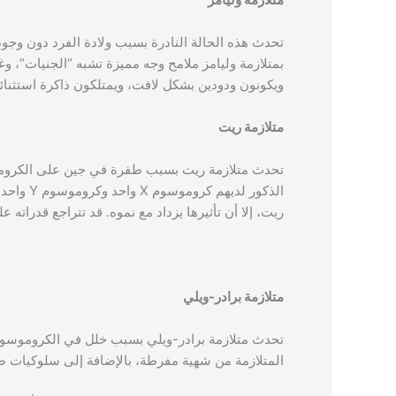
بمتلازمة وليامز ملامح وجه مميزة تشبه “الجنيات”، وغا
ويكونون ودودين بشكل لافت، ويمتلكون ذاكرة استثنائي
متلازمة ريت
الذكور ل
ريت، إلا أن تأثيرها يزداد مع نموه. قد تتراجع قدراته 
متلازمة برادر-ويلي
المتلازمة من شهية مفرطة، بالإضافة إلى سلوكيات صع