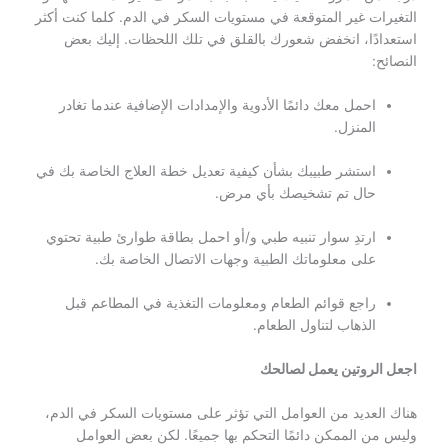
التغيرات غير المتوقعة في مستويات السكر في الدم. كلما كنت أكثر
استعدادًا، انخفض شعورك بالقلق في تلك اللحظات. إليك بعض
النصائح:
احمل معك دائمًا الأدوية والإمدادات الإضافية عندما تغادر
المنزل.
استشر طبيبك بشأن كيفية تعديل خطة العلاج الخاصة بك في
حال تم تشخيصك بأي مرض.
ارتدِ سوار تنبيه طبي و/أو احمل بطاقة طوارئ طبية تحتوي
على معلوماتك الطبية وجهات الاتصال الخاصة بك.
راجع قوائم الطعام ومعلومات التغذية في المطاعم قبل
الذهاب لتناول الطعام.
اجعل الروتين يعمل لصالحك
هناك العديد من العوامل التي تؤثر على مستويات السكر في الدم،
وليس من الممكن دائمًا التحكم بها جميعًا. لكن بعض العوامل