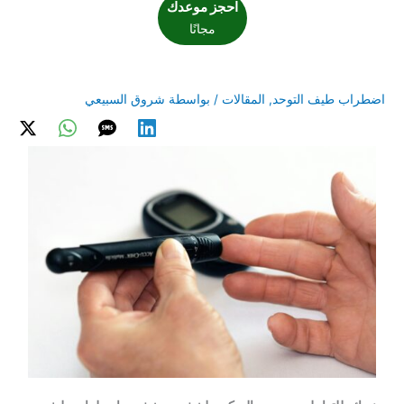
احجز موعدك
مجانًا
اضطراب طيف التوحد
,
المقالات
/ بواسطة
شروق السبيعي