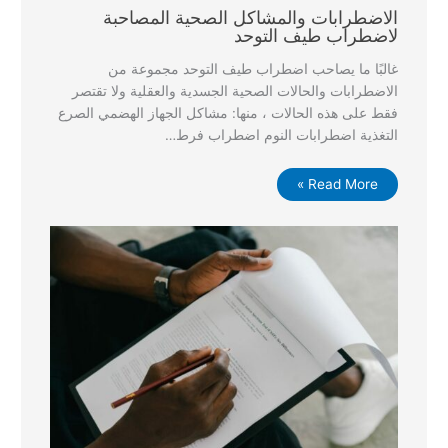
الاضطرابات والمشاكل الصحية المصاحبة
لاضطراب طيف التوحد
غالبًا ما يصاحب اضطراب طيف التوحد مجموعة من
الاضطرابات والحالات الصحية الجسدية والعقلية ولا تقتصر
فقط على هذه الحالات ، منها: مشاكل الجهاز الهضمي الصرع
التغذية اضطرابات النوم اضطراب فرط…
Read More »