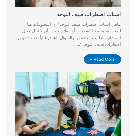
أسباب اضطراب طيف التوحد
ماهي أسباب اضطراب طيف التوحد؟ إن المعلومات هنا
ليست مخصصة للتشخيص أو العلاج ويجب أن لا تحل محل
استشارة الطبيب المختص. والسؤال الشائع غالباً بعد تشخيص
اضطراب طيف التوحد “ما…
Read More »