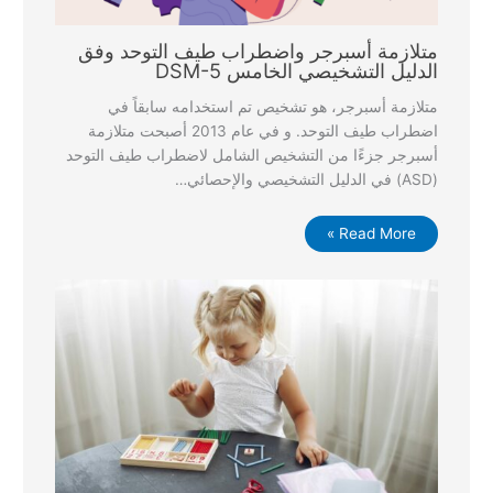
متلازمة أسبرجر واضطراب طيف التوحد وفق
الدليل التشخيصي الخامس DSM-5
متلازمة أسبرجر، هو تشخيص تم استخدامه سابقاً في
اضطراب طيف التوحد. و في عام 2013 أصبحت متلازمة
أسبرجر جزءًا من التشخيص الشامل لاضطراب طيف التوحد
(ASD) في الدليل التشخيصي والإحصائي…
Read More »