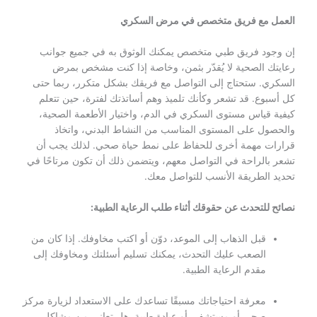
العمل مع فريق متخصص في مرض السكري
إن وجود فريق طبي متخصص يمكنك الوثوق به في جميع جوانب
رعايتك الصحية لا يُقدّر بثمن، وخاصة إذا كنت مشخص بمرض
السكري. ستحتاج إلى التواصل مع فريقك بشكل متكرر، ربما حتى
كل أسبوع. قد تشعر وكأنك تلميذ وهم أساتذتك لفترة، حين تتعلم
كيفية قياس مستوى السكري في الدم، واختيار الأطعمة الصحية،
والحصول على المستوى المناسب من النشاط البدني، واتخاذ
قرارات مهمة أخرى للحفاظ على نمط حياة صحي. لذلك يجب أن
تشعر بالراحة في التواصل معهم، ويتضمن ذلك أن تكون مرتاحًا في
تحديد الطريقة الأنسب للتواصل معك.
نصائح للتحدث عن حقوقك أثناء طلب الرعاية الطبية:
قبل الذهاب إلى الموعد، دوّن أو اكتب مخاوفك. إذا كان من
الصعب عليك التحدث، يمكنك تسليم أسئلتك ومخاوفك إلى
مقدم الرعاية الطبية.
معرفة احتياجاتك مسبقًا تساعدك على الاستعداد لزيارة مركز
صحي أو مستشفى أو عيادة طبية. هل تعاني من مشاكل