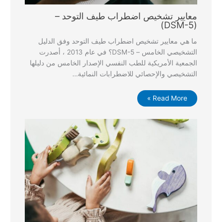
معايير تشخيص اضطراب طيف التوحد –
(DSM-5)
ما هي معايير تشخيص اضطراب طيف التوحد وفق الدليل
التشخيصي الخامس – DSM-5؟ في عام 2013 ، أصدرت
الجمعية الأمريكية للطب النفسي الإصدار الخامس من دليلها
التشخيصي والإحصائي للاضطرابات النمائية…
Read More »