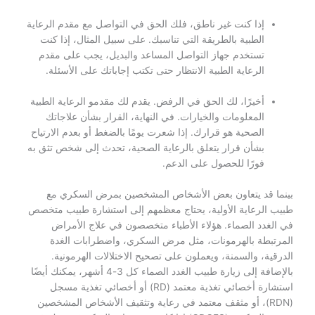
إذا كنت غير ناطق، فلك الحق في التواصل مع مقدم الرعاية
الطبية بالطريقة التي تناسبك. على سبيل المثال، إذا كنت
تستخدم جهاز التواصل المساعد والبديل، يجب على مقدم
الرعاية الطبية الانتظار حتى تكتب إجاباتك على الأسئلة.
أخيرًا، لك الحق في الرفض. يقدم لك مقدمو الرعاية الطبية
المعلومات والخيارات. في النهاية، القرار بشأن علاجاتك
الصحية هو قرارك. إذا شعرت يومًا بالضغط أو بعدم الارتياح
بشأن قرار يتعلق بالرعاية الصحية، تحدث إلى شخص تثق به
فورًا للحصول على الدعم.
بينما قد يتعاون بعض الأشخاص المشخصين بمرض السكري مع
طبيب الرعاية الأولية، يحتاج معظمهم إلى استشارة طبيب متخصص
في الغدد الصماء. هؤلاء الأطباء متخصصون في علاج الأمراض
المرتبطة بالهرمونات، مثل مرض السكري، واضطرابات الغدة
الدرقية، والسمنة، ويعملون على تصحيح الاختلالات الهرمونية.
بالإضافة إلى زيارة طبيب الغدد الصماء كل 3-4 أشهر، يمكنك أيضًا
استشارة أخصائي تغذية معتمد (RD) أو أخصائي تغذية مسجل
(RDN)، أو مثقف معتمد في رعاية وتثقيف الأشخاص المشخصين