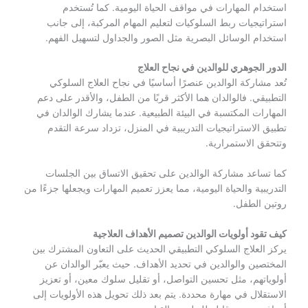
استخدام المهارات في مواقف الحياة اليومية. كما تُستخدم
استراتيجيات ربط السلوكيات لتعليم المهام المركبة، إلى جانب
استخدام الوسائل البصرية مثل الصور والجداول لتسهيل الفهم.
الدور الجوهري للوالدين في نجاح العلاج
تُعد مشاركة الوالدين عنصرًا أساسيًا في نجاح العلاج السلوكي
التطبيقي. فالوالدان هما الأكثر قربًا من الطفل، والأقدر على دعم
المهارات المكتسبة في البيئة الطبيعية. عندما يشارك الوالدان في
تطبيق الاستراتيجيات التدريبية في المنزل، تزداد سرعة التقدم
وتتحقق الاستمرارية.
كما تساعد مشاركة الوالدين على تحقيق الاتساق بين الجلسات
التدريبية والحياة اليومية، مما يعزز تعميم المهارات ويجعلها جزءًا من
روتين الطفل.
كيف تقود أولويات الوالدين تصميم الأهداف العلاجية
يركز العلاج السلوكي التطبيقي الحديث على التعاون المشترك بين
المختصين والوالدين في تحديد الأهداف. حيث يعبّر الوالدان عن
أولوياتهم، مثل تحسين التواصل، أو تقليل سلوك معين، أو تعزيز
الاستقلال في مهارة محددة. يتم بعد ذلك تحويل هذه الأولويات إلى