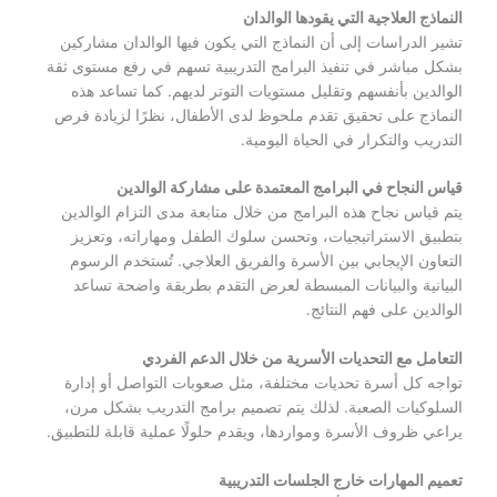
النماذج العلاجية التي يقودها الوالدان
تشير الدراسات إلى أن النماذج التي يكون فيها الوالدان مشاركين
بشكل مباشر في تنفيذ البرامج التدريبية تسهم في رفع مستوى ثقة
الوالدين بأنفسهم وتقليل مستويات التوتر لديهم. كما تساعد هذه
النماذج على تحقيق تقدم ملحوظ لدى الأطفال، نظرًا لزيادة فرص
التدريب والتكرار في الحياة اليومية.
قياس النجاح في البرامج المعتمدة على مشاركة الوالدين
يتم قياس نجاح هذه البرامج من خلال متابعة مدى التزام الوالدين
بتطبيق الاستراتيجيات، وتحسن سلوك الطفل ومهاراته، وتعزيز
التعاون الإيجابي بين الأسرة والفريق العلاجي. تُستخدم الرسوم
البيانية والبيانات المبسطة لعرض التقدم بطريقة واضحة تساعد
الوالدين على فهم النتائج.
التعامل مع التحديات الأسرية من خلال الدعم الفردي
تواجه كل أسرة تحديات مختلفة، مثل صعوبات التواصل أو إدارة
السلوكيات الصعبة. لذلك يتم تصميم برامج التدريب بشكل مرن،
يراعي ظروف الأسرة ومواردها، ويقدم حلولًا عملية قابلة للتطبيق.
تعميم المهارات خارج الجلسات التدريبية