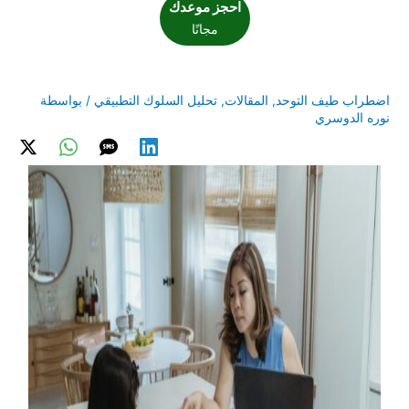
احجز موعدك
مجانًا
اضطراب طيف التوحد
,
المقالات
,
تحليل السلوك التطبيقي
/ بواسطة
نوره الدوسري