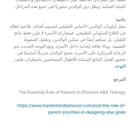
للحياة العملية. ويظل دور الوالدين محوريًا في جميع هذه المراحل.
خاتمة
تمثل أولويات الوالدين الأساس الحقيقي لتصميم أهداف علاجية فعالة
في العلاج السلوكي التطبيقي. فمشاركة الأسرة لا تعزز فقط نتائج
الطفل، بل تساهم أيضًا في تمكين الوالدين، وتقليل الضغوط
النفسية، وبناء علاقة إيجابية داخل الأسرة. ومع التوجه الحديث نحو
الرعاية المرتكزة على الأسرة، يصبح الوالدان شريكًا أساسيًا في
تحقيق أفضل النتائج الممكنة للأطفال المشخصين باضطراب طيف
التوحد
.
المرجع
The Essential Role of Parents in Effective ABA Therapy
https://www.mastermindbehavior.com/post/the-role-of-
parent-priorities-in-designing-aba-goals