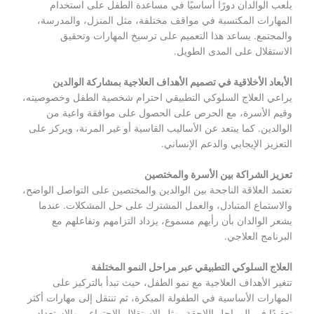
يلعب الوالدان دورًا أساسيًا في مساعدة الطفل على استخدام
المهارات المكتسبة في مواقف مختلفة، مثل المنزل، والمدرسة،
والمجتمع. يساعد هذا التعميم على ترسيخ المهارات وتحقيق
الاستقلال على المدى الطويل.
الأبعاد الأخلاقية في تصميم الأهداف العلاجية بمشاركة الوالدين
يراعي العلاج السلوكي التطبيقي احترام شخصية الطفل وخصوصيته،
وقيم الأسرة، مع الحرص على الحصول على موافقة واعية من
الوالدين. كما يبتعد عن الأساليب القاسية أو غير المرنة، ويركز على
التعزيز الإيجابي والدعم الإنساني.
تعزيز الشراكة بين الأسرة والمختصين
تعتمد العلاقة الناجحة بين الوالدين والمختصين على التواصل الواضح،
والاستماع المتبادل، والعمل المشترك على حل المشكلات. عندما
يشعر الوالدان بأن رأيهم مسموع، يزداد التزامهم وتفاعلهم مع
البرنامج العلاجي.
العلاج السلوكي التطبيقي عبر مراحل النمو المختلفة
تتغير الأهداف العلاجية مع نمو الطفل، حيث تبدأ بالتركيز على
المهارات الأساسية في الطفولة المبكرة، ثم تنتقل إلى مهارات أكثر
تعقيدًا في المراحل اللاحقة، مثل الاستقلال الاجتماعي والاستعداد