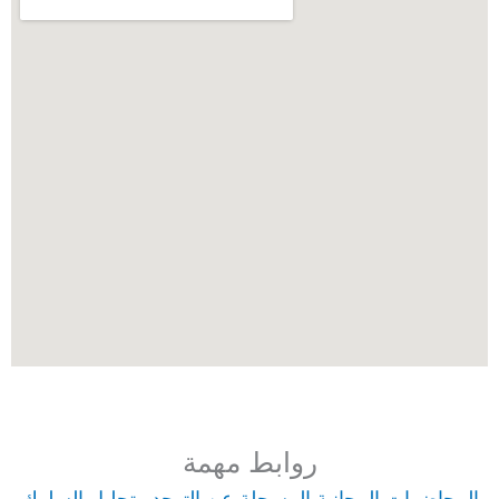
روابط مهمة
المحاضرات المجانية المسجلة عن التوحد وتحليل السلوك