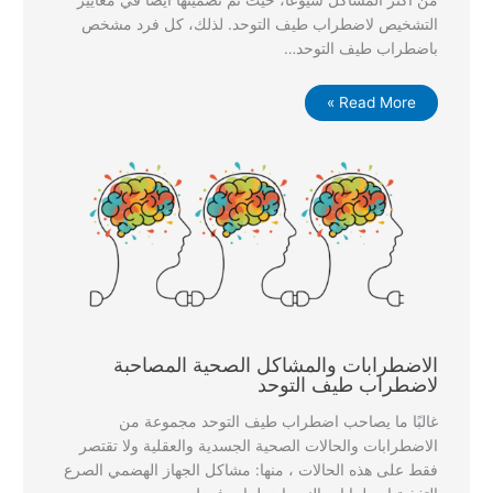
من أكثر المشاكل شيوعاً، حيث تم تضمينها أيضًا في معايير
التشخيص لاضطراب طيف التوحد. لذلك، كل فرد مشخص
باضطراب طيف التوحد…
Read More »
الاضطرابات والمشاكل الصحية المصاحبة
لاضطراب طيف التوحد
غالبًا ما يصاحب اضطراب طيف التوحد مجموعة من
الاضطرابات والحالات الصحية الجسدية والعقلية ولا تقتصر
فقط على هذه الحالات ، منها: مشاكل الجهاز الهضمي الصرع