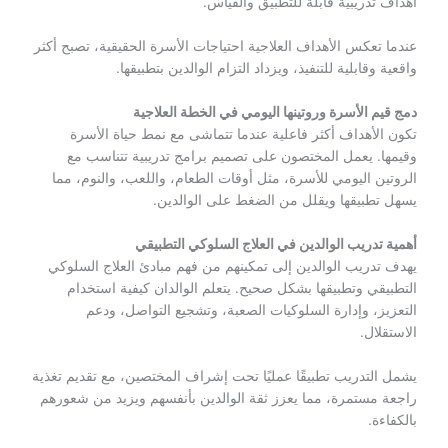
أهداف تدريبية قابلة للتطبيق والقياس.
عندما تعكس الأهداف العلاجية احتياجات الأسرة الحقيقية، تصبح أكثر
واقعية وقابلية للتنفيذ، ويزداد التزام الوالدين بتطبيقها.
دمج قيم الأسرة وروتينها اليومي في الخطة العلاجية
تكون الأهداف أكثر فاعلية عندما تتماشى مع نمط حياة الأسرة
وقيمها. يعمل المختصون على تصميم برامج تدريبية تتناسب مع
الروتين اليومي للأسرة، مثل أوقات الطعام، واللعب، والنوم، مما
يسهل تطبيقها ويقلل من الضغط على الوالدين.
أهمية تدريب الوالدين في العلاج السلوكي التطبيقي
يهدف تدريب الوالدين إلى تمكينهم من فهم مبادئ العلاج السلوكي
التطبيقي وتطبيقها بشكل صحيح. يتعلم الوالدان كيفية استخدام
التعزيز، وإدارة السلوكيات الصعبة، وتشجيع التواصل، ودعم
الاستقلال.
يشمل التدريب تطبيقًا عمليًا تحت إشراف المختصين، مع تقديم تغذية
راجعة مستمرة، مما يعزز ثقة الوالدين بأنفسهم ويزيد من شعورهم
بالكفاءة.