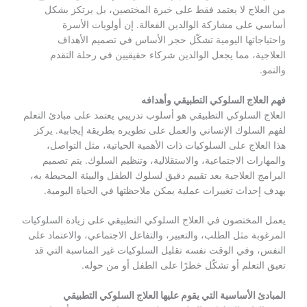
من العلاج لا يعتمد فقط على خبرة المختصين، بل يرتكز بشكل
أساسي على مشاركة الوالدين الفعالة. إن أولويات الأسرة
واحتياجاتها اليومية تشكّل حجر الأساس في تصميم الأهداف
العلاجية، مما يجعل الوالدين شركاء حقيقيين في رحلة التقدم
والنمو.
فهم العلاج السلوكي التطبيقي وأهدافه
العلاج السلوكي التطبيقي هو أسلوب تدريبي يعتمد على مبادئ التعلم
لفهم السلوك الإنساني والعمل على تطويره بطريقة إيجابية. يركز
هذا العلاج على السلوكيات ذات الأهمية الحياتية، مثل التواصل،
والمهارات الاجتماعية، والاستقلالية، وتنظيم السلوك. يتم تصميم
البرامج العلاجية بعد تقييم دقيق لسلوك الطفل والبيئة المحيطة به،
بهدف إحداث تغييرات عملية يمكن ملاحظتها في الحياة اليومية.
يعمل المختصون في العلاج السلوكي التطبيقي على زيادة السلوكيات
المرغوبة مثل الطلب، والتعبير، والتفاعل الاجتماعي، والاعتماد على
النفس، وفي الوقت نفسه تقليل السلوكيات غير المناسبة التي قد
تعيق التعلم أو تشكّل خطرًا على الطفل أو من حوله.
المبادئ الأساسية التي يقوم عليها العلاج السلوكي التطبيقي