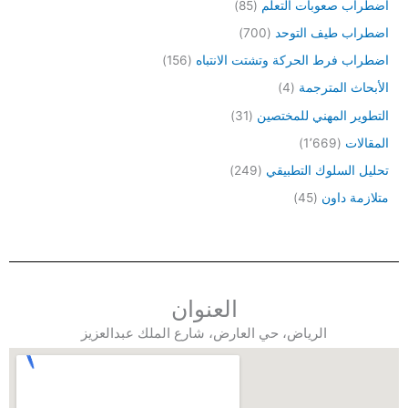
اضطراب صعوبات التعلم
(85)
اضطراب طيف التوحد
(700)
اضطراب فرط الحركة وتشتت الانتباه
(156)
الأبحاث المترجمة
(4)
التطوير المهني للمختصين
(31)
المقالات
(1٬669)
تحليل السلوك التطبيقي
(249)
متلازمة داون
(45)
العنوان
الرياض، حي العارض، شارع الملك عبدالعزيز