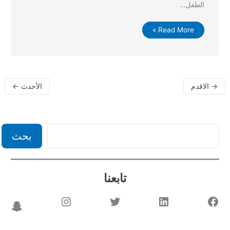
الطفل…
Read More »
→
الاقدم
الأحدث
←
بحث
تابعنا