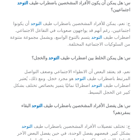
س: هل يمكن أن يكون الأفراد المشخصين باضطراب طيف
التوحد
اجتماعيين؟
ج: نعم، يمكن للأفراد المشخصين باضطراب طيف
التوحد
أن يكونوا
اجتماعيين، رغم أنهم قد يواجهون صعوبات في التفاعل الاجتماعي.
اضطراب طيف
التوحد
يتسم بالتنوع الواسع، ويشمل مجموعة متنوعة
من السلوكيات الاجتماعية المختلفة.
س: هل يمكن الخلط بين اضطراب طيف
التوحد
والخجل؟
نعم، قد يعتقد البعض أن الانطواء الاجتماعي وضعف التواصل
المرتبط باضطراب طيف
التوحد
هو مجرد خجل. ومع ذلك، يُعتبر
اضطراب طيف
التوحد
اضطرابًا نمائيًا يتميز بخصائص تختلف بشكل
كبير عن الخجل البسيط.
س: هل يفضل الأفراد المشخصين باضطراب طيف
التوحد
البقاء
بمفردهم؟
ج: تختلف تفضيلات الأفراد المشخصين باضطراب طيف
التوحد
بشكل كبير. فبعضهم يفضل الوحدة، في حين يفضل البعض الآخر