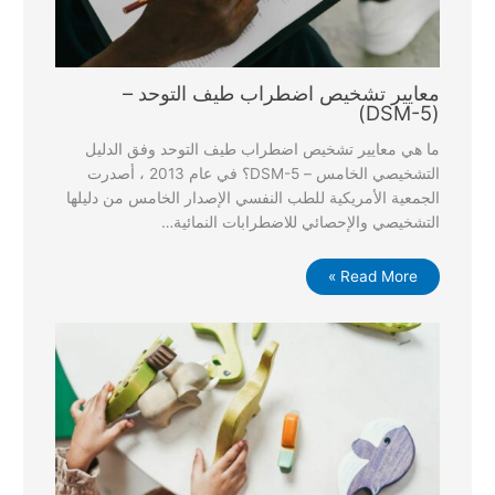
معايير تشخيص اضطراب طيف التوحد –
(DSM-5)
ما هي معايير تشخيص اضطراب طيف التوحد وفق الدليل
التشخيصي الخامس – DSM-5؟ في عام 2013 ، أصدرت
الجمعية الأمريكية للطب النفسي الإصدار الخامس من دليلها
التشخيصي والإحصائي للاضطرابات النمائية…
Read More »