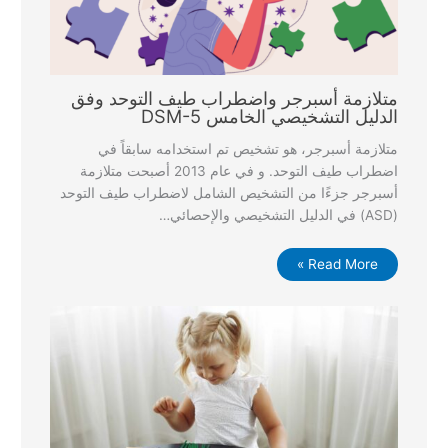
متلازمة أسبرجر واضطراب طيف التوحد وفق
الدليل التشخيصي الخامس DSM-5
متلازمة أسبرجر، هو تشخيص تم استخدامه سابقاً في
اضطراب طيف التوحد. و في عام 2013 أصبحت متلازمة
أسبرجر جزءًا من التشخيص الشامل لاضطراب طيف التوحد
(ASD) في الدليل التشخيصي والإحصائي…
Read More »