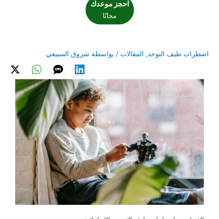
احجز موعدك
مجانًا
اضطراب طيف التوحد
,
المقالات
/ بواسطة
شروق السبيعي