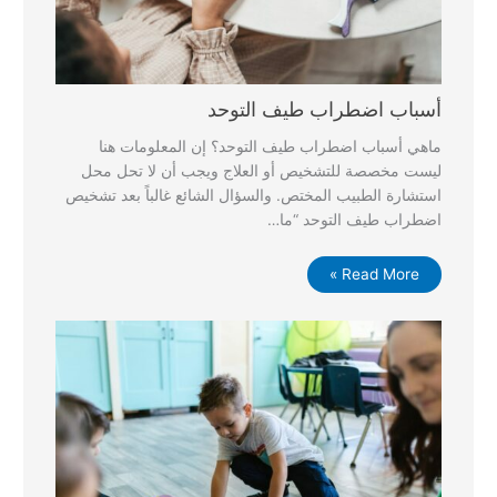
أسباب اضطراب طيف التوحد
ماهي أسباب اضطراب طيف التوحد؟ إن المعلومات هنا
ليست مخصصة للتشخيص أو العلاج ويجب أن لا تحل محل
استشارة الطبيب المختص. والسؤال الشائع غالباً بعد تشخيص
اضطراب طيف التوحد “ما…
Read More »