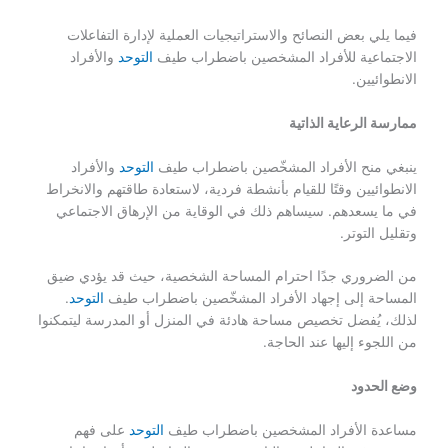
فيما يلي بعض النصائح والاستراتيجيات العملية لإدارة التفاعلات
الاجتماعية للأفراد المشخصين باضطراب طيف
التوحد
والأفراد
الانطوائيين.
ممارسة الرعاية الذاتية
ينبغي منح الأفراد المشخّصين باضطراب طيف
التوحد
والأفراد
الانطوائيين وقتًا للقيام بأنشطة فردية، لاستعادة طاقتهم والانخراط
في ما يسعدهم. سيساهم ذلك في الوقاية من الإرهاق الاجتماعي
وتقليل التوتر.
من الضروري جدًا احترام المساحة الشخصية، حيث قد يؤدي ضيق
المساحة إلى إجهاد الأفراد المشخّصين باضطراب طيف
التوحد
.
لذلك، يُفضل تخصيص مساحة هادئة في المنزل أو المدرسة ليتمكنوا
من اللجوء إليها عند الحاجة.
وضع الحدود
مساعدة الأفراد المشخصين باضطراب طيف
التوحد
على فهم