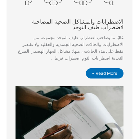
الاضطرابات والمشاكل الصحية المصاحبة
لاضطراب طيف التوحد
غالبًا ما يصاحب اضطراب طيف التوحد مجموعة من
الاضطرابات والحالات الصحية الجسدية والعقلية ولا تقتصر
فقط على هذه الحالات ، منها: مشاكل الجهاز الهضمي الصرع
التغذية اضطرابات النوم اضطراب فرط…
Read More »