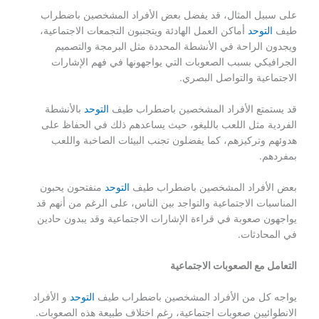
على سبيل المثال، قد يفضل بعض الأفراد المشخصين باضطراب
طيف
التوحد
أماكن العمل الهادئة ويتجنبون التجمعات الاجتماعية،
ويجدون الراحة في الأنشطة المحددة مثل البرمجة والتصميم
الجرافيكي بسبب الصعوبات التي يواجهونها في فهم الإشارات
الاجتماعية والتواصل البصري.
قد يستمتع الأفراد المشخصين باضطراب طيف
التوحد
بالأنشطة
الفردية مثل اللعب بالليغو، حيث يساعدهم ذلك في الحفاظ على
هدوئهم وتركيزهم، كما يفضلون تجنب البيئات الصاخبة واللعب
بمفردهم.
بعض الأفراد المشخصين باضطراب طيف
التوحد
منفتحون يحبون
المناسبات الاجتماعية والتواجد بين الناس، على الرغم من أنهم قد
يواجهون صعوبة في قراءة الإشارات الاجتماعية وقد يبدون حادين
في المحادثات.
التعامل مع الصعوبات الاجتماعية
يواجه كل من الأفراد المشخصين باضطراب طيف
التوحد
و الأفراد
الانطوائيين صعوبات اجتماعية، رغم اختلاف طبيعة هذه الصعوبات.