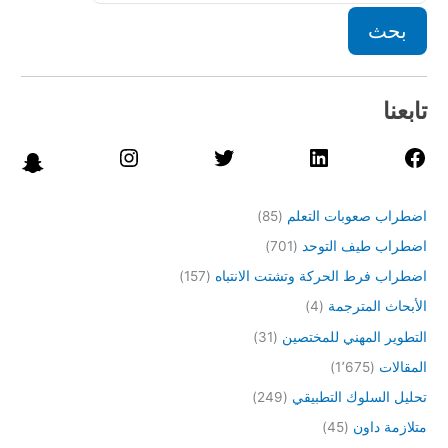
بحث
تابعنا
اضطراب صعوبات التعلم
(85)
اضطراب طيف التوحد
(701)
اضطراب فرط الحركة وتشتت الانتباه
(157)
الأبحاث المترجمة
(4)
التطوير المهني للمختصين
(31)
المقالات
(1٬675)
تحليل السلوك التطبيقي
(249)
متلازمة داون
(45)