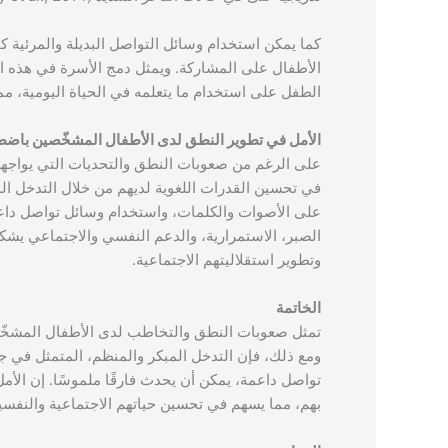
كما يمكن استخدام وسائل التواصل البديلة والمرئية كخ
الأطفال على المشاركة. ويمثل دمج الأسرة في هذه العمل
الطفل على استخدام ما يتعلمه في الحياة اليومية، مما يعزز استمرار
الأمل في تطوير النطق لدى الأطفال المشخّصين با
على الرغم من صعوبات النطق والتحديات التي يواجهه
في تحسين القدرات اللغوية لديهم من خلال التدخل ال
على الأصوات والكلمات، واستخدام وسائل تواصل داعم
الصبر، الاستمرارية، والدعم النفسي والاجتماعي يش
وتطوير استقلاليتهم الاجتماعية.
الخاتمة
تمثل صعوبات النطق والتخاطب لدى الأطفال المش
ومع ذلك، فإن التدخل المبكر والمنظم، المتمثل في 
تواصل داعمة، يمكن أن يحدث فارقًا ملموسًا. إن ال
بهم، مما يسهم في تحسين حياتهم الاجتماعية والنفسية