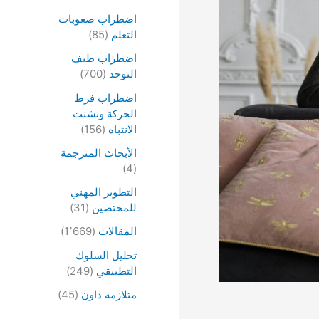
اضطراب صعوبات
التعلم
(85)
اضطراب طيف
التوحد
(700)
اضطراب فرط
الحركة وتشتت
الانتباه
(156)
الأبحاث المترجمة
(4)
التطوير المهني
للمختصين
(31)
المقالات
(1٬669)
تحليل السلوك
التطبيقي
(249)
متلازمة داون
(45)