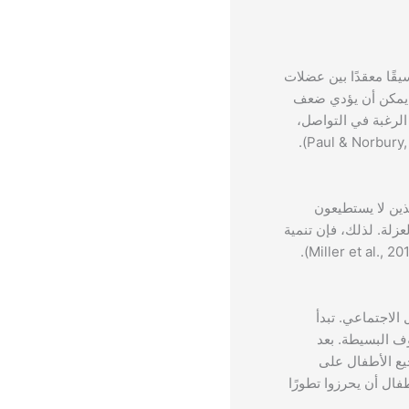
قًا معقدًا بين عضلات
، يمكن أن يؤدي ضعف
لرغبة في التواصل،
ذين لا يستطيعون
عزلة. لذلك، فإن تنمية
الاجتماعي. تبدأ
ف البسيطة. بعد
يع الأطفال على
فال أن يحرزوا تطورًا