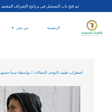
تخطي
تم فتح باب التسجيل في برنامج الإشراف المعتمد لساعات اعتماد بورد تحليل السلوك ا
إلى
المحتوى
الرئيسية
من نحن
اضطراب طيف التوحد
,
المقالات
/ بواسطة
سما حسون