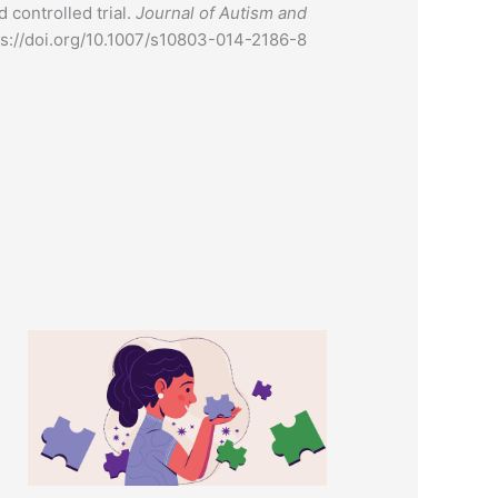
 controlled trial.
Journal of Autism and
ps://doi.org/10.1007/s10803-014-2186-8