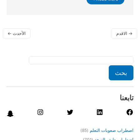
→
الاقدم
الأحدث
←
بحث
تابعنا
اضطراب صعوبات التعلم
(85)
اضطراب طيف التوحد
(701)