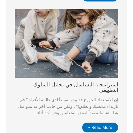
استراتيجية التسلسل في تحليل السلوك
التطبيقي
إن الاستعداد للخروج قد يبدو بسيطاً لدى غالبية الأفراد ” قم
بارتداء ملابسك وانطلق!” ، ولكن من جانب آخر قد يبدو مثل
هذا النشاط معقداً لبعض المتعلمين وقد يأخذ أداء…
Read More »