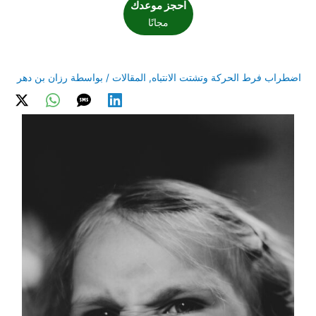
احجز موعدك
مجانًا
اضطراب فرط الحركة وتشتت الانتباه
,
المقالات
/ بواسطة
رزان بن دهر