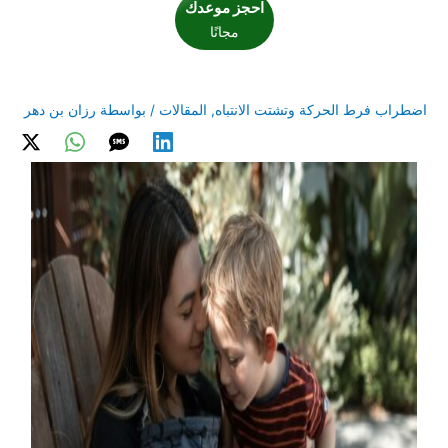
احجز موعدك
مجانًا
اضطراب فرط الحركة وتشتت الانتباه
,
المقالات
/ بواسطة
رزان بن دهر