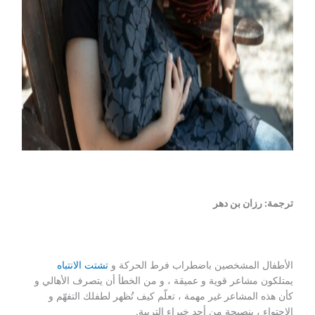
ترجمة: رزان بن دهر
الأطفال المشخصين باضطراب فرط الحركة و
تشتت الانتباه
يمتلكون مشاعر قوية و عميقة ، و من الخطأ أن يتصرف الأهالي و
كأن هذه المشاعر غير مهمة ، تعلّم كيف تُظهر لطفلك التفهّم و
الاحتواء ، بنصيحة من أحد خبراء التربية.