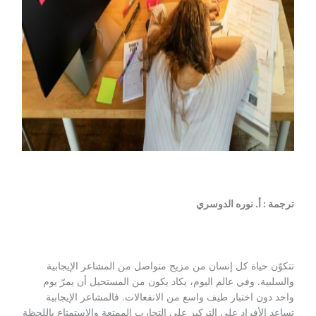
ترجمة : أ. نوره الدوسري
تتكوّن حياة كل إنسان من مزيج متواصل من المشاعر الإيجابية
والسلبية. وفي عالم اليوم، يكاد يكون من المستحيل أن يمرّ يوم
واحد دون اختبار طيف واسع من الانفعالات. فالمشاعر الإيجابية
تساعد الأفراد على التركيز على التجارب الممتعة والاستمتاع باللحظة