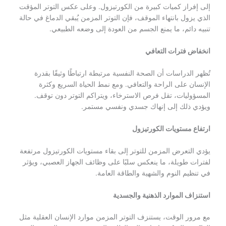
إلى إفراز كميات كبيرة من الكورتيزول. وعلى عكس التوتر المؤقت
الذي يزول بانتهاء الموقف، فإن التوتر المزمن يُبقي الدماغ في حالة
تنبيه دائم، ما يمنع الجسم من العودة إلى وضعه الطبيعي.
انخفاض فترات التعافي
تُظهر الدراسات أن الصحة النفسية مرتبطة ارتباطًا وثيقًا بقدرة
الإنسان على الراحة والتعافي. ومع نمط الحياة السريع وكثرة
المسؤوليات، تقل فرص الاسترخاء، ويتراكم التوتر دون توقف.
ويؤدي ذلك إلى إنهاك جسدي ونفسي مستمر.
ارتفاع مستويات الكورتيزول
يؤدي التعرض المزمن للتوتر إلى بقاء مستويات الكورتيزول مرتفعة
لفترات طويلة، ما ينعكس سلبًا على وظائف الجهاز العصبي، ويؤثر
في تنظيم النوم والشهية والطاقة العامة.
استنزاف الموارد الذهنية والجسدية
مع مرور الوقت، يستنزف التوتر المزمن موارد الإنسان العقلية مثل