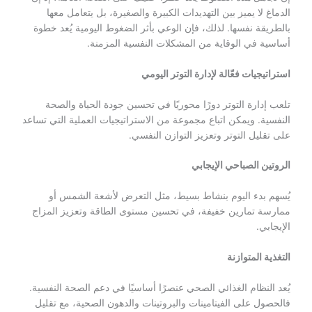
الدماغ لا يميز بين التهديدات الكبيرة والصغيرة، بل يتعامل معها
بالطريقة نفسها. لذلك، فإن الوعي بأثر الضغوط اليومية يُعد خطوة
أساسية في الوقاية من المشكلات النفسية المزمنة.
استراتيجيات فعّالة لإدارة التوتر اليومي
تلعب إدارة التوتر دورًا محوريًا في تحسين جودة الحياة والصحة
النفسية. ويمكن اتباع مجموعة من الاستراتيجيات العملية التي تساعد
على تقليل التوتر وتعزيز التوازن النفسي.
الروتين الصباحي الإيجابي
يُسهم بدء اليوم بنشاط بسيط، مثل التعرض لأشعة الشمس أو
ممارسة تمارين خفيفة، في تحسين مستوى الطاقة وتعزيز المزاج
الإيجابي.
التغذية المتوازنة
يُعد النظام الغذائي الصحي عنصرًا أساسيًا في دعم الصحة النفسية.
فالحصول على الفيتامينات والبروتينات والدهون الصحية، مع تقليل