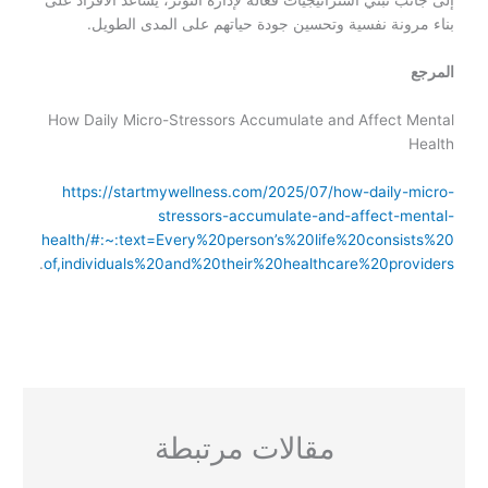
إلى جانب تبني استراتيجيات فعّالة لإدارة التوتر، يساعد الأفراد على
بناء مرونة نفسية وتحسين جودة حياتهم على المدى الطويل.
المرجع
How Daily Micro-Stressors Accumulate and Affect Mental
Health
https://startmywellness.com/2025/07/how-daily-micro-
stressors-accumulate-and-affect-mental-
health/#:~:text=Every%20person’s%20life%20consists%20
.
of,individuals%20and%20their%20healthcare%20providers
مقالات مرتبطة