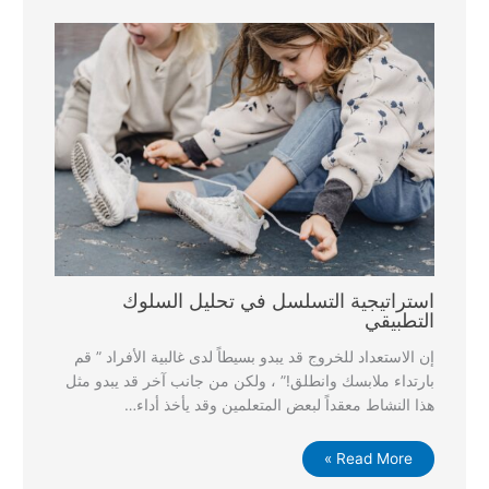
استراتيجية التسلسل في تحليل السلوك
التطبيقي
إن الاستعداد للخروج قد يبدو بسيطاً لدى غالبية الأفراد ” قم
بارتداء ملابسك وانطلق!” ، ولكن من جانب آخر قد يبدو مثل
هذا النشاط معقداً لبعض المتعلمين وقد يأخذ أداء…
Read More »