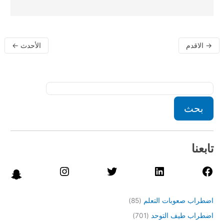
→
الاقدم
الأحدث
←
بحث
تابعنا
اضطراب صعوبات التعلم
(85)
اضطراب طيف التوحد
(701)