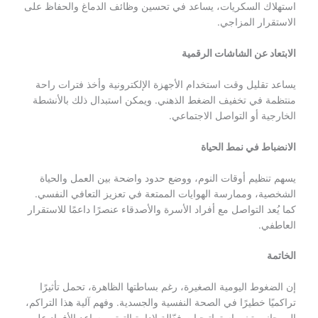
استهلاك السكريات، يساعد في تحسين وظائف الدماغ والحفاظ على
الاستقرار المزاجي.
الابتعاد عن الشاشات الرقمية
يساعد تقليل وقت استخدام الأجهزة الإلكترونية وأخذ فترات راحة
منتظمة في تخفيف الضغط الذهني. ويمكن استبدال ذلك بالأنشطة
الخارجية أو التواصل الاجتماعي.
الانضباط في نمط الحياة
يسهم تنظيم أوقات النوم، ووضع حدود واضحة بين العمل والحياة
الشخصية، وممارسة الهوايات الممتعة في تعزيز التعافي النفسي.
كما يُعد التواصل مع أفراد الأسرة والأصدقاء عنصرًا داعمًا للاستقرار
العاطفي.
الخاتمة
إن الضغوط اليومية الصغيرة، رغم بساطتها الظاهرة، تحمل تأثيرًا
تراكميًا خطيرًا في الصحة النفسية والجسدية. وفهم آلية هذا التراكم،