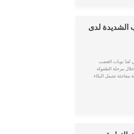
ب الشديدة لدى
تُعدّ نوبات الغضب
ربين خلال مرحلة الطفولة
 مفاجئة تشمل البكاء