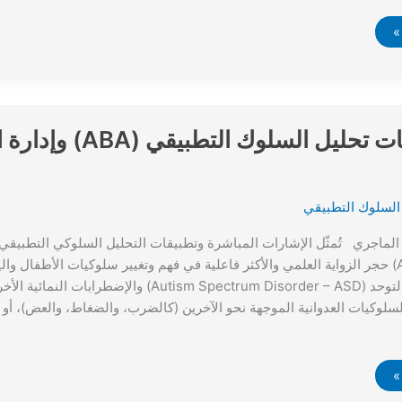
استراتيجيات تحليل السلوك ا
السلوك التطبيقي
Analysis – ABA) حجر الزواية العلمي والأكثر فاعلية في فهم وتغيير سلوكيات الأطفال 
اضطراب طيف التوحد (Autism Spectrum Disorder – ASD) 
لوكيات العدوانية الموجهة نحو الآخرين (كالضرب، والضغاط، والعض)، أو ا