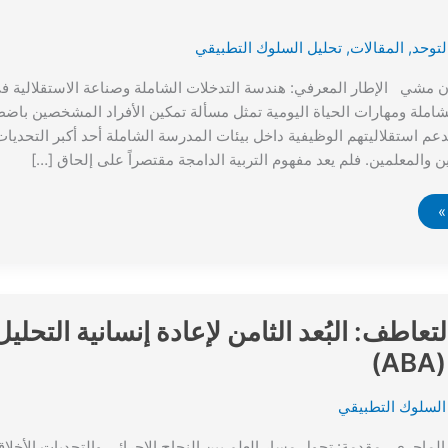
توحد
,
المقالات
,
تحليل السلوك التطبيقي
ن مشي الإطار المعرفي: هندسة التدخلات الشاملة وصناعة الاستقلالية في
لشاملة ومهارات الحياة اليومية تمثل مسألة تمكين الأفراد المشخصين با
دعم استقلاليتهم الوظيفية داخل بيئات المدرسة الشاملة أحد أكبر التحديا
 والمعلمين. فلم يعد مفهوم التربية الدامجة مقتصراً على إلحاق […]
تعاطف: البُعد الثامن لإعادة إنسانية التحل
)
السلوك التطبيقي
الماجري مقدمة: تحول مسار العلم بين النجاح الإجرائي والتحديات الأخلا