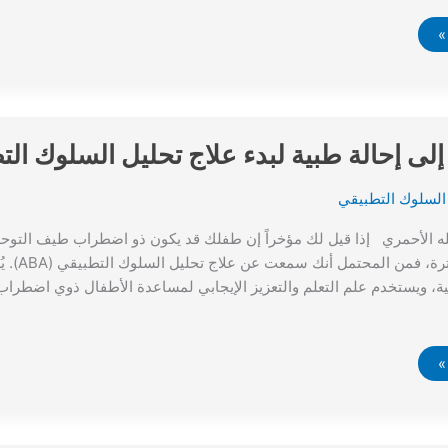
لى إحالة طبية لبدء علاج تحليل السلوك التطبيق
السلوك التطبيقي
له الأحمري إذا قيل لك مؤخراً إن طفلك قد يكون ذو اضطراب طيف التوحد
مية، ويستخدم علم التعلم والتعزيز الإيجابي لمساعدة الأطفال ذوي اضطر