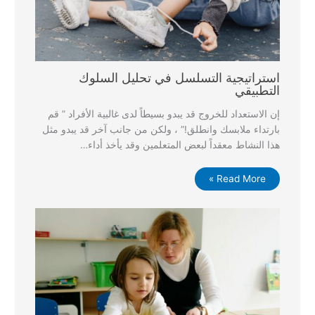
استراتيجية التسلسل في تحليل السلوك
التطبيقي
إن الاستعداد للخروج قد يبدو بسيطاً لدى غالبية الأفراد ” قم
بارتداء ملابسك وانطلق!” ، ولكن من جانب آخر قد يبدو مثل
هذا النشاط معقداً لبعض المتعلمين وقد يأخذ أداء…
Read More »