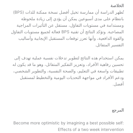
الخلاصة
تُظهر الدراسة أن ممارسة تخيل أفضل نسخة ممكنة للذات (BPS)
بانتظام على مدى أسبوعين يمكن أن يؤدي إلى زيادة ملحوظة
ومستدامة في مستويات التفاؤل، مستقل عن التأثيرات المزاجية
المصاحبة. وتؤكد النتائج أن تقنية BPS فعالة لجميع مستويات التفاؤل
والقوة الدافعية، وأنها تعزز توقعات المستقبل الإيجابية وأساليب
التفسير المتفائل.
يمكن استخدام هذه النتائج لتطوير تدخلات نفسية عملية تهدف إلى
تحسين رفاهية الأفراد، وتعزيز التفكير المتفائل، وهو ما قد يكون له
تطبيقات واسعة في التعليم، والصحة النفسية، والتطوير الشخصي،
ودعم الأفراد في مواجهة التحديات اليومية والتخطيط لمستقبل
أفضل.
المرجع
Become more optimistic by imagining a best possible self:
Effects of a two week intervention