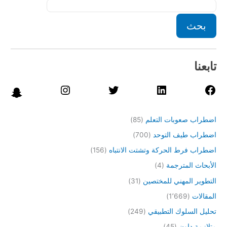
بحث
تابعنا
اضطراب صعوبات التعلم
(85)
اضطراب طيف التوحد
(700)
اضطراب فرط الحركة وتشتت الانتباه
(156)
الأبحاث المترجمة
(4)
التطوير المهني للمختصين
(31)
المقالات
(1٬669)
تحليل السلوك التطبيقي
(249)
متلازمة داون
(45)