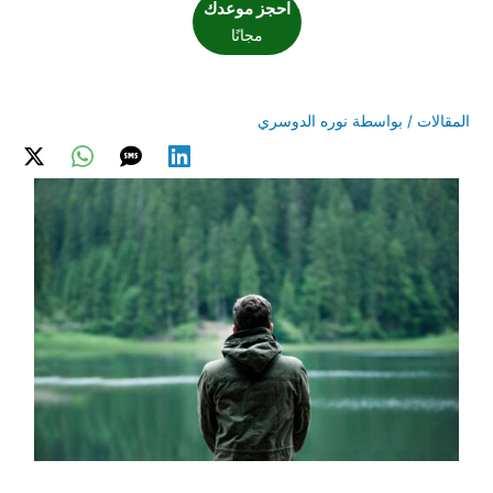
احجز موعدك
مجانًا
المقالات
/ بواسطة
نوره الدوسري