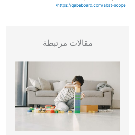
https://qababoard.com/abat-scope/
مقالات مرتبطة