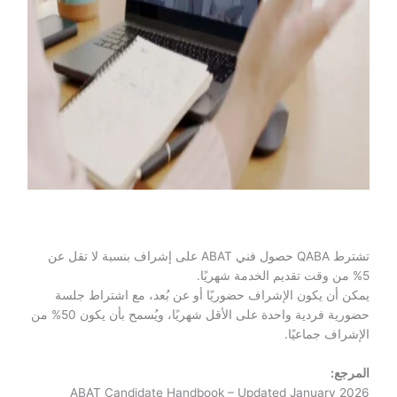
تشترط QABA حصول فني ABAT على إشراف بنسبة لا تقل عن
5% من وقت تقديم الخدمة شهريًا.
يمكن أن يكون الإشراف حضوريًا أو عن بُعد، مع اشتراط جلسة
حضورية فردية واحدة على الأقل شهريًا، ويُسمح بأن يكون 50% من
الإشراف جماعيًا.
المرجع:
ABAT Candidate Handbook – Updated January 2026