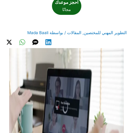
احجز موعدك
مجانًا
التطوير المهني للمختصين
,
المقالات
/ بواسطة
Mada Baali