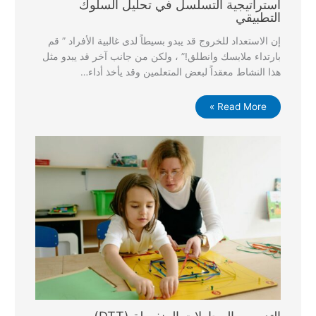
استراتيجية التسلسل في تحليل السلوك
التطبيقي
إن الاستعداد للخروج قد يبدو بسيطاً لدى غالبية الأفراد ” قم
بارتداء ملابسك وانطلق!” ، ولكن من جانب آخر قد يبدو مثل
هذا النشاط معقداً لبعض المتعلمين وقد يأخذ أداء…
Read More »
التدريب بالمحاولات المنفصلة (DTT)