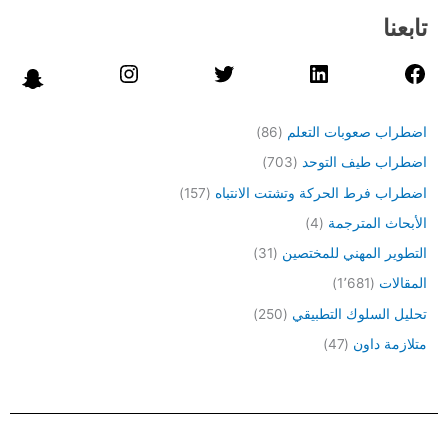
تابعنا
اضطراب صعوبات التعلم
(86)
اضطراب طيف التوحد
(703)
اضطراب فرط الحركة وتشتت الانتباه
(157)
الأبحاث المترجمة
(4)
التطوير المهني للمختصين
(31)
المقالات
(1٬681)
تحليل السلوك التطبيقي
(250)
متلازمة داون
(47)