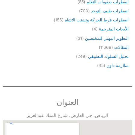
اضطراب صعوبات التعلم
(85)
اضطراب طيف التوحد
(700)
اضطراب فرط الحركة وتشتت الانتباه
(156)
الأبحاث المترجمة
(4)
التطوير المهني للمختصين
(31)
المقالات
(1٬669)
تحليل السلوك التطبيقي
(249)
متلازمة داون
(45)
العنوان
الرياض، حي العارض، شارع الملك عبدالعزيز