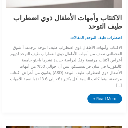
الاكتئاب وأمهات الأطفال ذوي اضطراب
طيف التوحد
اضطراب طيف التوحد
,
المقالات
الاكتئاب وأمهات الأطفال ذوي اضطراب طيف التوحد ترجمة: أ شوق
القحطاني نصف من أمهات الأطفال ذوي اضطراب طيف التوحد لديهم
أعراض اكتئاب مرتفعة وفقًا لدراسة جديدة نشرها باحثو جامعة
كاليفورنيا في سان فرانسيسكو، تبين أن حوالي 50% من أمهات
الأطفال ذوي اضطراب طيف التوحد (ASD) يعانون من أعراض اكتئاب
مرتفعة، بينما كانت النسبة أقل بكثير (6٪ إلى 13.6٪) بالنسبة للأمهات
[…]
Read More »
التعاون
بين