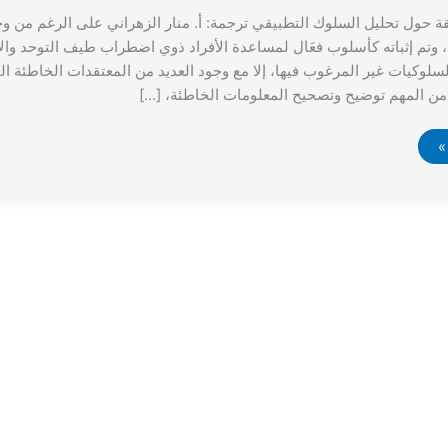
قة حول تحليل السلوك التطبيقي ترجمة: أ. منار الزهراني على الرغم من و
وتم إثباته كأسلوب فعَال لمساعدة الأفراد ذوي اضطراب طيف التوحد والا
لسلوكيات غير المرغوب فيها، إلا مع وجود العديد من المعتقدات الخاطئة ا
من المهم توضيح وتصحيح المعلومات الخاطئة، […]