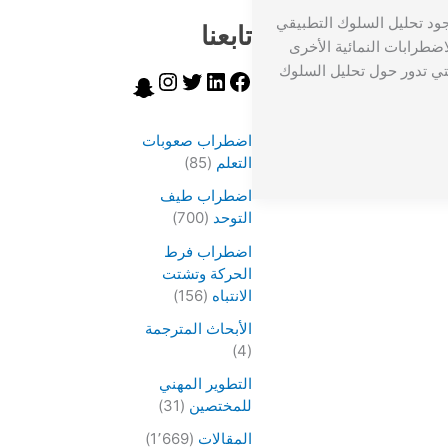
جود تحليل السلوك التطبيقي
تابعنا
ضطرابات النمائية الأخرى
لتي تدور حول تحليل السلوك
اضطراب صعوبات
التعلم
(85)
اضطراب طيف
التوحد
(700)
اضطراب فرط
الحركة وتشتت
الانتباه
(156)
الأبحاث المترجمة
(4)
التطوير المهني
للمختصين
(31)
المقالات
(1٬669)