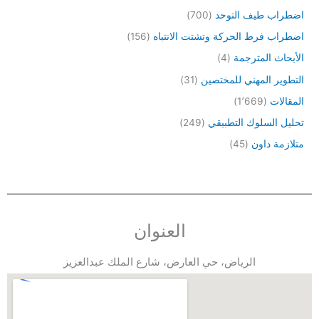
اضطراب طيف التوحد
(700)
اضطراب فرط الحركة وتشتت الانتباه
(156)
الأبحاث المترجمة
(4)
التطوير المهني للمختصين
(31)
المقالات
(1٬669)
تحليل السلوك التطبيقي
(249)
متلازمة داون
(45)
العنوان
الرياض، حي العارض، شارع الملك عبدالعزيز