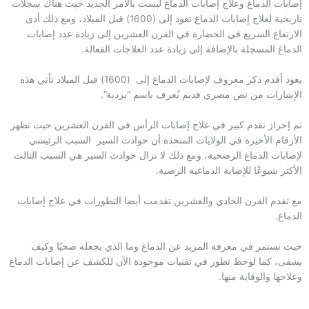
إصابات الدماغ وعلاج إصابات الدماغ ليست بالأمر الجديد حيث هناك سجلات
تاريخية لعلاج إصابات الدماغ تعود إلى (1600) قبل الميلاد، ومع ذلك أدى
الارتفاع السريع في الحضارة في القرن العشرين إلى زيادة عدد إصابات
الدماغ المسجلة بالإضافة إلى زيادة عدد العلاجات الفعالة.
يعود أقدم ذكر معروف لإصابات الدماغ إلى (1600) قبل الميلاد تأتي هذه
الإشارات من نص مصري قديم يُعرف باسم “بردية”.
تم إحراز تقدم كبير في علاج إصابات الرأس في القرن العشرين حيث تظهر
الأرقام الأخيرة في الولايات المتحدة أن حوادث السير السبب الرئيسي
لإصابات الدماغ الرضحية، ومع ذلك لا تزال حوادث السير هي السبب الثالث
الأكثر شيوعًا للإصابة الدماغية الرضية.
مع تقدم القرن الحادي والعشرين تقدمت أيضا التطورات في علاج إصابات
الدماغ.
حيث تستمر في معرفة المزيد عن الدماغ وما الذي يجعله صحيًا وكيف
يشفى، كما لوحظ تطور في تقنيات موجودة الآن للكشف عن إصابات الدماغ
وعلاجها والوقاية منها.