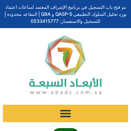
تخطي
تم فتح باب التسجيل في برنامج الإشراف المعتمد لساعات اعتماد
إلى
بورد تحليل السلوك التطبيقي QASP-S و QBA | المقاعد محدودة |
المحتوى
للتسجيل والاستفسار: 0533415777