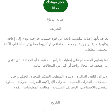
احجز موعدك
مجانًا
إصابة الدماغ
التعريف
تعرف بأنها: إصابة مكتسبة ناتجة عن قوة جسدية خارجية تؤدي إلى إعاقة
وظيفية كلية أو جزئية أو ضعف اجتماعي أو كليهما مما يؤثر
سلبًا
على الأداء
التعليمي للطفل.
كما ينطبق المصطلح على إصابات الرأس المفتوحة أو المغلقة التي تؤدي
إلى ضعف في مجال واحد أو أكثر من المجالات التالية:
الإدراك، اللغة، الذاكرة، الإنتباه، المنطق، التفكير المجرد، الحكم و حل
المشكلات، القدرات الحسية، القدرات الإدراكية، القدرات الحركية، السلوك
النفسي والاجتماعي، الوظائف الجسدية، معالجة المعلومات، الكلام.
التاريخ