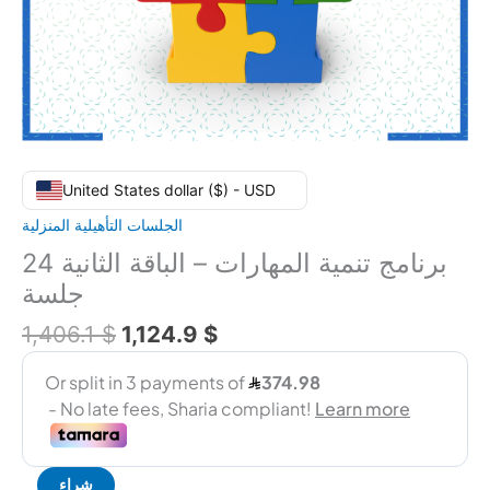
United States dollar ($) - USD
الجلسات التأهيلية المنزلية
برنامج تنمية المهارات – الباقة الثانية 24
جلسة
1,406.1
$
1,124.9
$
شراء