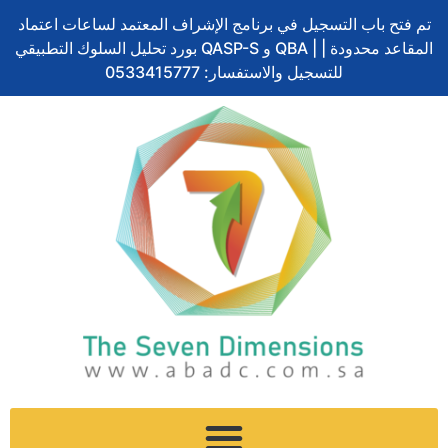
Skip
quantity
تم فتح باب التسجيل في برنامج الإشراف المعتمد لساعات اعتماد
to
بورد تحليل السلوك التطبيقي QASP-S و QBA | المقاعد محدودة |
content
للتسجيل والاستفسار: 0533415777