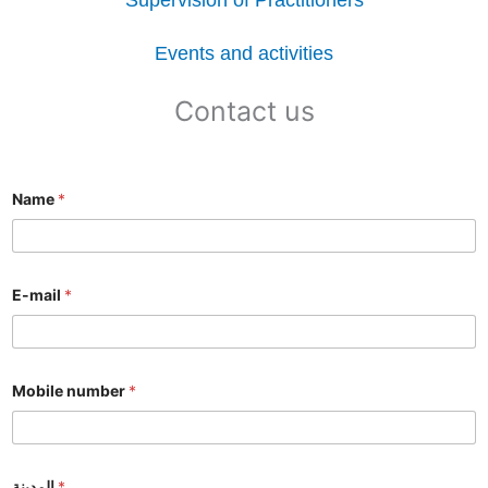
Events and activities
Contact us
Name
*
E-mail
*
Mobile number
*
المدينة
*