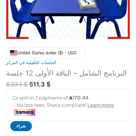
United States dollar ($) - USD
الجلسات التأهيلية في المركز
البرنامج الشامل – الباقة الأولى 12 جلسة
639.1
$
511.3
$
شراء