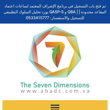
Skip
تم فتح باب التسجيل في برنامج الإشراف المعتمد لساعات اعتماد
to
بورد تحليل السلوك التطبيقي QASP-S و QBA | المقاعد محدودة |
content
للتسجيل والاستفسار: 0533415777