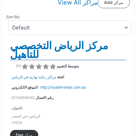
View All مراكز
Add مركز
Sort By:
مركز الرياض التخصصي
للتأهيل
)
0
(
متوسط التقييم
الفئة
مراكز رعاية نهارية في الرياض
http://riyadhrehab.com.sa
الموقع الالكتروني
رقم الاتصال
0114404040
العنوان
الرياض-حي المعذر
11574
Flag مركز