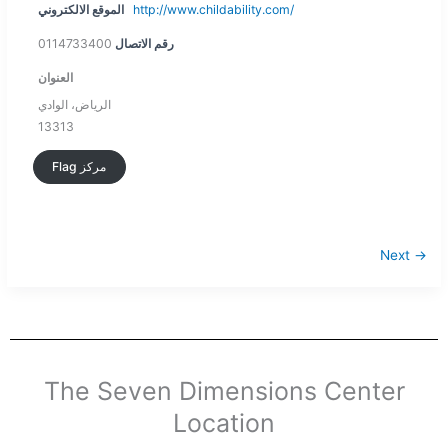
http://www.childability.com/
الموقع الالكتروني
رقم الاتصال
0114733400
العنوان
الرياض، الوادي
13313
Flag مركز
Next →
The Seven Dimensions Center
Location