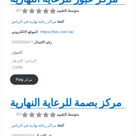
)
0
(
متوسط التقييم
الفئة
مراكز رعاية نهارية في الرياض
https://hdc.com.sa/
الموقع الالكتروني
رقم الاتصال
0555256411
العنوان
الرياض- الإزدهار
12486
Flag مركز
مركز بصمة للرعاية النهارية
)
0
(
متوسط التقييم
الفئة
مراكز رعاية نهارية في الرياض
رقم الاتصال
0559150444