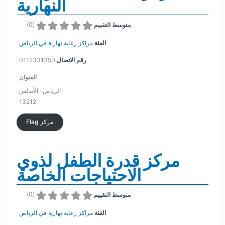
النهارية
)
0
(
متوسط التقييم
الفئة
مراكز رعاية نهارية في الرياض
رقم الاتصال
0112331350
العنوان
الرياض- الأندلس
13212
Flag مركز
مركز قدرة الطفل لذوي
الاحتياجات الخاصة
)
0
(
متوسط التقييم
الفئة
مراكز رعاية نهارية في الرياض