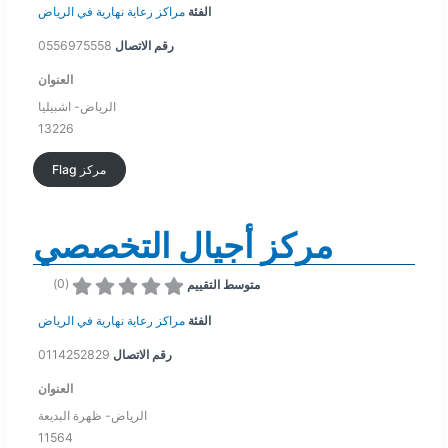
الفئة
مراكز رعاية نهارية في الرياض
رقم الاتصال
0556975558
العنوان
الرياض- اشبيليا
13226
Flag مركز
مركز أجيال التخصصي
)
0
(
متوسط التقييم
الفئة
مراكز رعاية نهارية في الرياض
رقم الاتصال
0114252829
العنوان
الرياض- ظهرة البديعة
11564