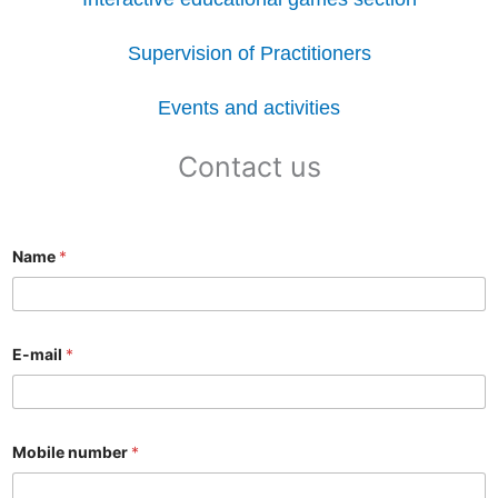
Supervision of Practitioners
Events and activities
Contact us
Name
*
E-mail
*
Mobile number
*