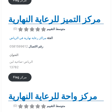
Flag مركز
مركز التميز للرعاية النهارية
)
0
(
متوسط التقييم
الفئة
مراكز رعاية نهارية في الرياض
رقم الاتصال
0581599612
العنوان
الرياض-ضاحية لبن
13782
Flag مركز
مركز واحة للرعاية النهارية
)
0
(
متوسط التقييم