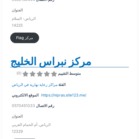
العنوان
الرياض- السلام
14225
Flag مركز
مركز نبراس الخليج
)
0
(
متوسط التقييم
الفئة
مراكز رعاية نهارية في الرياض
https://nipras.site123.me/
الموقع الالكتروني
رقم الاتصال
0570451033
العنوان
الرياض، أم الحمام الغربي
12329