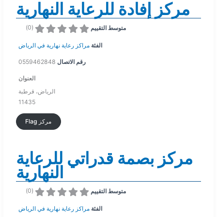
مركز إفادة للرعاية النهارية
)
0
(
متوسط التقييم
الفئة
مراكز رعاية نهارية في الرياض
رقم الاتصال
0559462848
العنوان
الرياض، قرطبة
11435
Flag مركز
مركز بصمة قدراتي للرعاية
النهارية
)
0
(
متوسط التقييم
الفئة
مراكز رعاية نهارية في الرياض