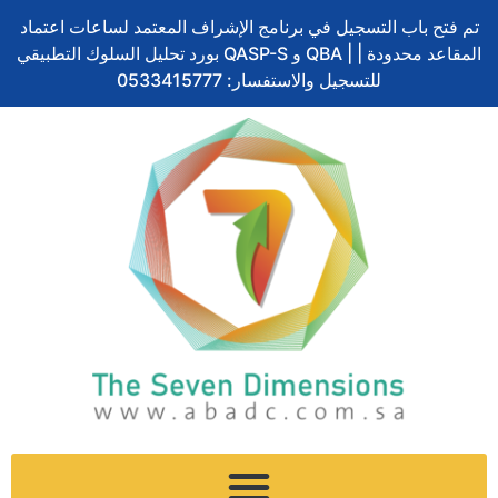
Skip
تم فتح باب التسجيل في برنامج الإشراف المعتمد لساعات اعتماد
to
بورد تحليل السلوك التطبيقي QASP-S و QBA | المقاعد محدودة |
content
للتسجيل والاستفسار: 0533415777