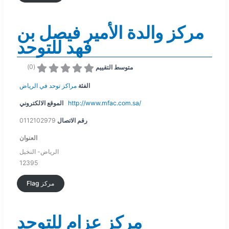
مركز والدة الأمير فيصل بن
فهد للتوحد
)
0
(
متوسط التقييم
الفئة
مراكز توحد في الرياض
الموقع الالكتروني
http://www.mfac.com.sa/
0112102979
رقم الاتصال
العنوان
الرياض- النخيل
12395
Flag مركز
مركز عزام للتوحد