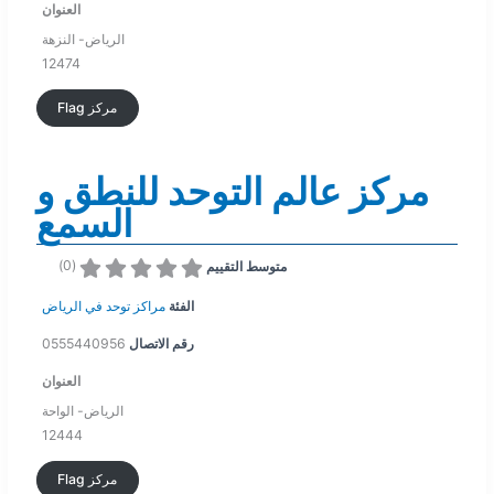
العنوان
الرياض- النزهة
12474
Flag مركز
مركز عالم التوحد للنطق و
السمع
)
0
(
متوسط التقييم
الفئة
مراكز توحد في الرياض
0555440956
رقم الاتصال
العنوان
الرياض- الواحة
12444
Flag مركز