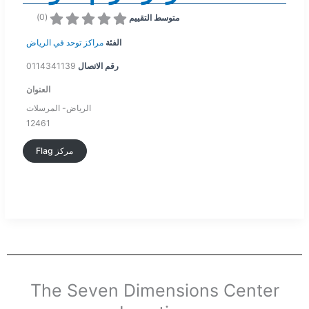
)
0
(
متوسط التقييم
الفئة
مراكز توحد في الرياض
0114341139
رقم الاتصال
العنوان
الرياض- المرسلات
12461
Flag مركز
The Seven Dimensions Center