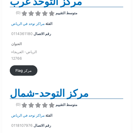
مركز التوحد غرب
)
0
(
متوسط التقييم
الفئة
مراكز توحد في الرياض
0114361180
رقم الاتصال
العنوان
الرياض- العريجاء
12766
Flag مركز
مركز التوحد-شمال
)
0
(
متوسط التقييم
الفئة
مراكز توحد في الرياض
0118107976
رقم الاتصال