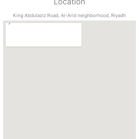
Location
King Abdulaziz Road, Al-Arid neighborhood, Riyadh