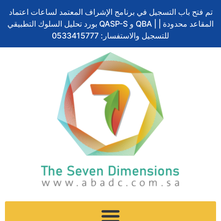
Skip
تم فتح باب التسجيل في برنامج الإشراف المعتمد لساعات اعتماد
to
بورد تحليل السلوك التطبيقي QASP-S و QBA | المقاعد محدودة |
content
للتسجيل والاستفسار: 0533415777