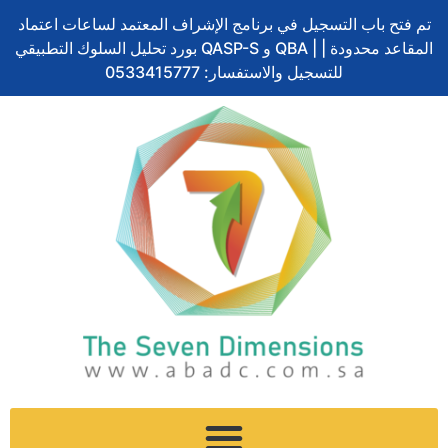
Skip
تم فتح باب التسجيل في برنامج الإشراف المعتمد لساعات اعتماد
to
بورد تحليل السلوك التطبيقي QASP-S و QBA | المقاعد محدودة |
content
للتسجيل والاستفسار: 0533415777