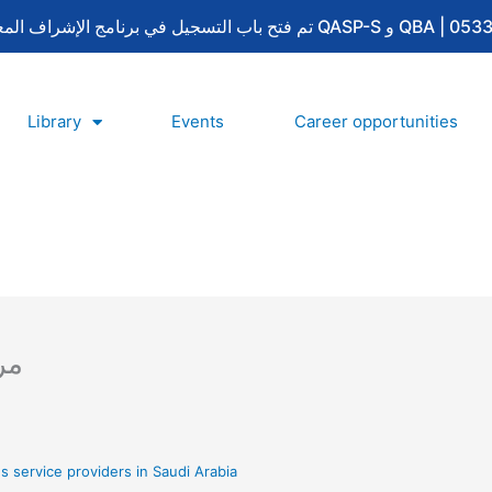
Library
Events
Career opportunities
مر
s service providers in Saudi Arabia