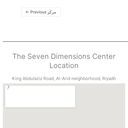
←
Previous مركز
The Seven Dimensions Center
Location
King Abdulaziz Road, Al-Arid neighborhood, Riyadh