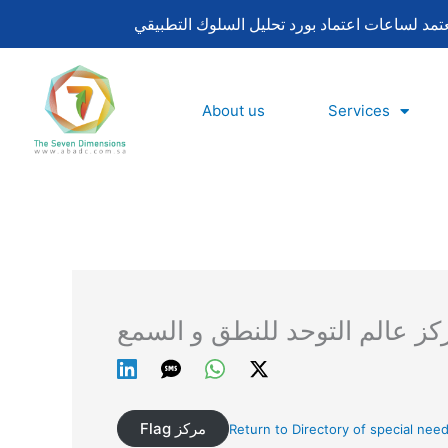
Skip
to
content
About us
Services
كز عالم التوحد للنطق و السمع
Flag مركز
Return to Directory of special need