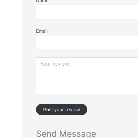
Name
Email
Send Message