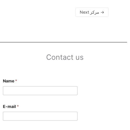
Next مركز
→
Contact us
Name
*
E-mail
*