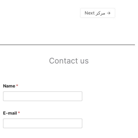
Next مركز
→
Contact us
Name
*
E-mail
*