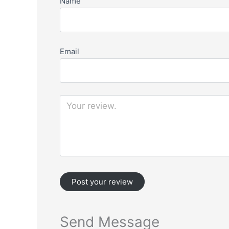
Name
Email
Send Message