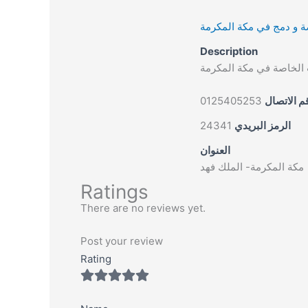
مدارس تربية خاصة و دمج
Description
مدارس تربية خاصة ودمج 
0125405253
رقم الاتص
24341
الرمز البريدي
العنوان
مكة المكرمة- الملك فهد
Ratings
There are no reviews yet.
Post your review
Rating