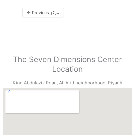
←
Previous مركز
The Seven Dimensions Center
Location
King Abdulaziz Road, Al-Arid neighborhood, Riyadh