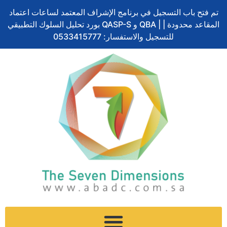
Skip
تم فتح باب التسجيل في برنامج الإشراف المعتمد لساعات اعتماد
to
بورد تحليل السلوك التطبيقي QASP-S و QBA | المقاعد محدودة |
content
للتسجيل والاستفسار: 0533415777