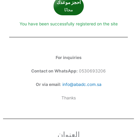
احجز موعدك
مجانًا
You have been successfully registered on the site
For inquiries
Contact on WhatsApp:
0530693206
Or via email:
info@abadc.com.sa
Thanks
العنوان