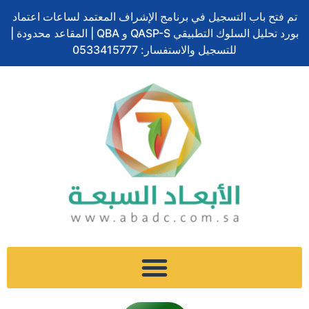
تخطي
تم فتح باب التسجيل في برنامج الإشراف المعتمد لساعات اعتماد
إلى
بورد تحليل السلوك التطبيقي QASP-S و QBA | المقاعد محدودة |
المحتوى
للتسجيل والاستفسار: 0533415777