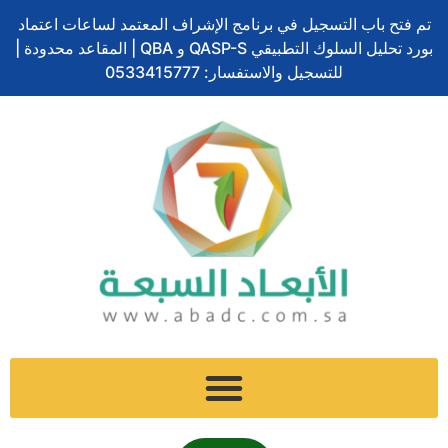
تخطي
تم فتح باب التسجيل في برنامج الإشراف المعتمد لساعات اعتماد
إلى
بورد تحليل السلوك التطبيقي QASP-S و QBA | المقاعد محدودة |
المحتوى
للتسجيل والاستفسار: 0533415777