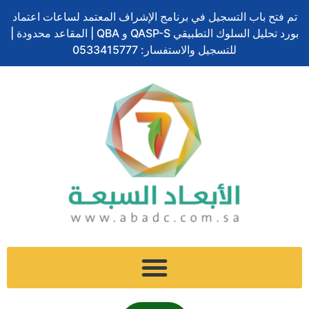
تخطي
ABAT
تم فتح باب التسجيل في برنامج الإشراف المعتمد لساعات اعتماد
إلى
بورد تحليل السلوك التطبيقي QASP-S و QBA | المقاعد محدودة |
المحتوى
للتسجيل والاستفسار: 0533415777