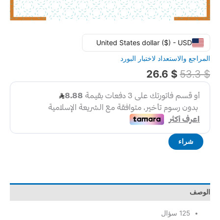
United States dollar ($) - USD
المراجع والاستعداد لاختبار البورد
26.6
$
53.3
$
شراء
الوصف
125 سؤال