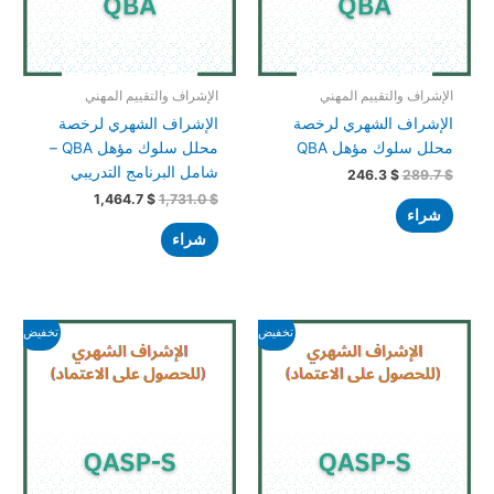
الإشراف والتقييم المهني
الإشراف والتقييم المهني
الإشراف الشهري لرخصة
الإشراف الشهري لرخصة
محلل سلوك مؤهل QBA
محلل سلوك مؤهل QBA –
شامل البرنامج التدريبي
246.3
$
289.7
$
1,464.7
$
1,731.0
$
شراء
شراء
السعر
السعر
السعر
السعر
تخفيض!
تخفيض!
الأصلي
الحالي
الأصلي
الحالي
هو:
هو:
هو:
هو:
905.4 $.
1,703.8 $.
1,171.7 $.
1,703.8 $.