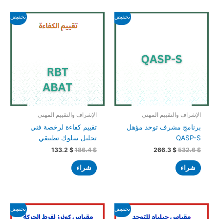
السعر
السعر
السعر
السعر
تخفيض!
تخفيض!
الأصلي
الحالي
الأصلي
الحالي
هو:
هو:
هو:
هو:
133.2 $.
186.4 $.
266.3 $.
532.6 $.
الإشراف والتقييم المهني
الإشراف والتقييم المهني
برنامج مشرف توحد مؤهل
تقييم كفاءة لرخصة فني
QASP-S
تحليل سلوك تطبيقي
133.2
$
186.4
$
266.3
$
532.6
$
شراء
شراء
السعر
السعر
السعر
السعر
تخفيض!
تخفيض!
الأصلي
الحالي
الأصلي
الحالي