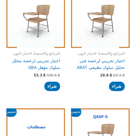
هو:
هو:
هو:
هو:
53.3 $.
106.5 $.
26.6 $.
53.3 $.
المراجع والاستعداد لاختبار البورد
المراجع والاستعداد لاختبار البورد
اختبار تجريبي لرخصة فني
اختبار تجريبي لرخصة محلل
تحليل سلوك تطبيقي ABAT
سلوك مؤهل QBA
53.3
$
106.5
$
26.6
$
53.3
$
شراء
شراء
السعر
السعر
السعر
السعر
تخفيض!
تخفيض!
الأصلي
الحالي
الأصلي
الحالي
هو:
هو:
هو:
هو:
79.9 $.
159.8 $.
53.3 $.
106.5 $.