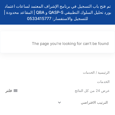
تخطي
تم فتح باب التسجيل في برنامج الإشراف المعتمد لساعات اعتماد
إلى
بورد تحليل السلوك التطبيقي QASP-S و QBA | المقاعد محدودة |
المحتوى
للتسجيل والاستفسار: 0533415777
The page you're looking for can't be found
الرئيسية
/ الخدمات
الخدمات
فلتر
عرض ⁦24⁩ من كل النتائج