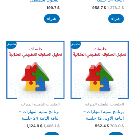
199.7
$
958.7
$
1,278.2
$
شراء
شراء
السعر
السعر
السعر
السعر
تخفيض!
تخفيض!
الأصلي
الحالي
الأصلي
الحالي
هو:
هو:
هو:
هو:
1,124.9 $.
1,406.1 $.
562.4 $.
703.0 $.
الجلسات التأهيلية المنزلية
الجلسات التأهيلية المنزلية
برنامج تنمية المهارات –
برنامج تنمية المهارات –
الباقة الأولى 12 جلسة
الباقة الثانية 24 جلسة
1,124.9
$
1,406.1
$
562.4
$
703.0
$