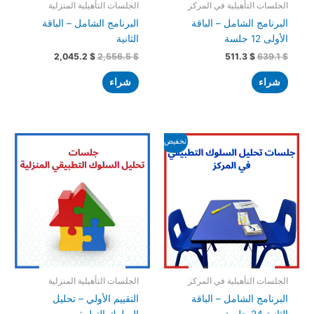
الجلسات التأهيلية في المركز
الجلسات التأهيلية المنزلية
البرنامج الشامل – الباقة
البرنامج الشامل – الباقة
الأولى 12 جلسة
الثانية
2,045.2
$
2,556.5
$
511.3
$
639.1
$
شراء
شراء
السعر
السعر
تخفيض!
الأصلي
الحالي
هو:
هو:
958.7 $.
1,278.2 $.
الجلسات التأهيلية في المركز
الجلسات التأهيلية المنزلية
البرنامج الشامل – الباقة
التقييم الأولي – تحليل
الثانية 24 جلسة
السلوك التطبيقي