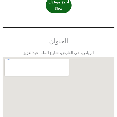
احجز موعدك
مجانًا
العنوان
الرياض، حي العارض، شارع الملك عبدالعزيز