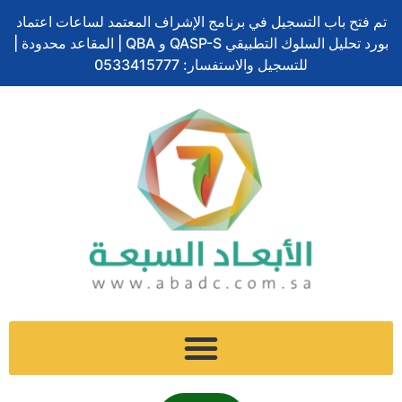
تخطي
تم فتح باب التسجيل في برنامج الإشراف المعتمد لساعات اعتماد
إلى
بورد تحليل السلوك التطبيقي QASP-S و QBA | المقاعد محدودة |
المحتوى
للتسجيل والاستفسار: 0533415777