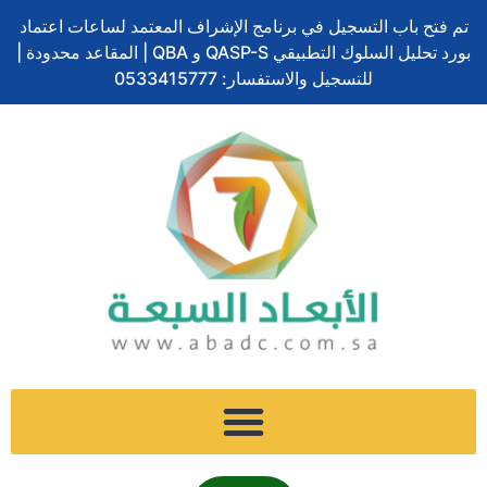
تخطي
تم فتح باب التسجيل في برنامج الإشراف المعتمد لساعات اعتماد
إلى
بورد تحليل السلوك التطبيقي QASP-S و QBA | المقاعد محدودة |
المحتوى
للتسجيل والاستفسار: 0533415777