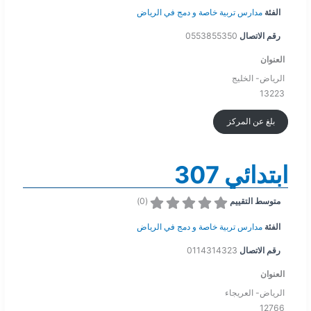
الفئة
مدارس تربية خاصة و دمج في الرياض
رقم الاتصال
0553855350
العنوان
الرياض- الخليج
13223
بلغ عن المركز
ابتدائي 307
)
0
(
متوسط التقييم
الفئة
مدارس تربية خاصة و دمج في الرياض
رقم الاتصال
0114314323
العنوان
الرياض- العريجاء
12766