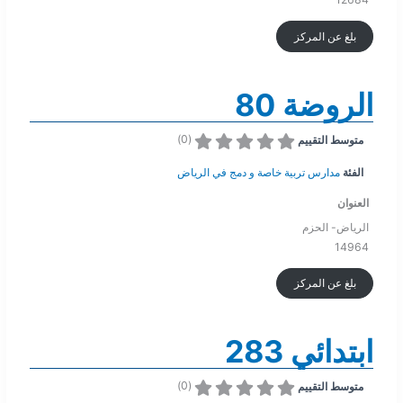
بلغ عن المركز
الروضة 80
)
0
(
متوسط التقييم
الفئة
مدارس تربية خاصة و دمج في الرياض
العنوان
الرياض- الحزم
14964
بلغ عن المركز
ابتدائي 283
)
0
(
متوسط التقييم