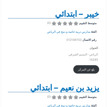
خيبر – ابتدائي
)
0
(
متوسط التقييم
الفئة
مدارس تربية خاصة و دمج في الرياض
رقم الاتصال
012146153
العنوان
الرياض- النسيم الشرقي
14245
بلغ عن المركز
يزيد بن نعيم – ابتدائي
)
0
(
متوسط التقييم
الفئة
مدارس تربية خاصة و دمج في الرياض