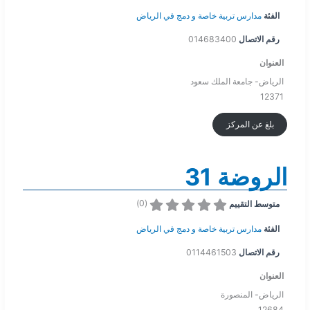
الفئة
مدارس تربية خاصة و دمج في الرياض
رقم الاتصال
014683400
العنوان
الرياض- جامعة الملك سعود
12371
بلغ عن المركز
الروضة 31
)
0
(
متوسط التقييم
الفئة
مدارس تربية خاصة و دمج في الرياض
رقم الاتصال
0114461503
العنوان
الرياض- المنصورة
12684