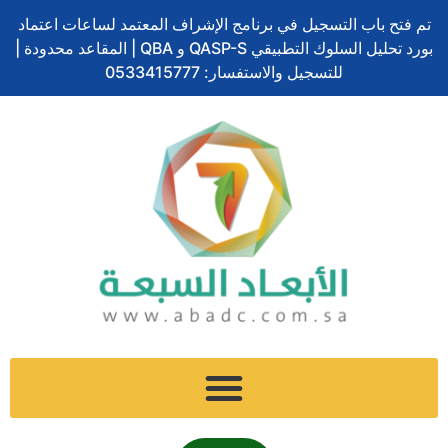
تخطي
تم فتح باب التسجيل في برنامج الإشراف المعتمد لساعات اعتماد
إلى
بورد تحليل السلوك التطبيقي QASP-S و QBA | المقاعد محدودة |
المحتوى
للتسجيل والاستفسار: 0533415777