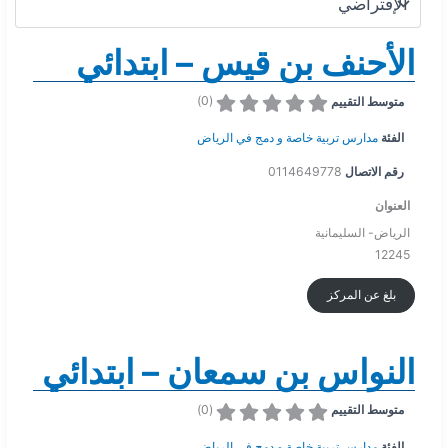
الأحنف بن قيس – ابتدائي
)
0
(
متوسط التقييم
الفئة
مدارس تربية خاصة و دمج في الرياض
رقم الاتصال
0114649778
العنوان
الرياض- السليمانية
12245
بلغ عن المركز
النواس بن سمعان – ابتدائي
)
0
(
متوسط التقييم
الفئة
مدارس تربية خاصة و دمج في الرياض