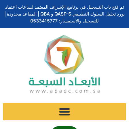
تخطي
تم فتح باب التسجيل في برنامج الإشراف المعتمد لساعات اعتماد
إلى
بورد تحليل السلوك التطبيقي QASP-S و QBA | المقاعد محدودة |
المحتوى
للتسجيل والاستفسار: 0533415777