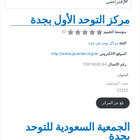
مركز التوحد الأول بجدة
)
0
(
متوسط التقييم
الفئة
مراكز توحد في جدة
الموقع الالكتروني
http://www.jacenter.org/ar
رقم الاتصال
0561868244
العنوان
جدة- الشاطئ
23325
بلغ عن المركز
الجمعية السعودية للتوحد
بجدة