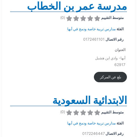
مدرسة عمر بن الخطاب
)
0
(
متوسط التقييم
الفئة
مدارس تربية خاصة ودمج في أبها
رقم الاتصال
0172461101
العنوان
أبها- وادي ابن هشبل
62917
بلغ عن المركز
الابتدائية السعودية
)
0
(
متوسط التقييم
الفئة
مدارس تربية خاصة ودمج في أبها
رقم الاتصال
0172246447