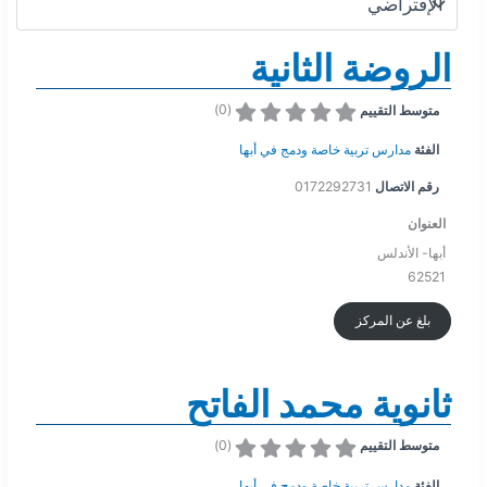
الروضة الثانية
)
0
(
متوسط التقييم
الفئة
مدارس تربية خاصة ودمج في أبها
رقم الاتصال
0172292731
العنوان
أبها- الأندلس
62521
بلغ عن المركز
ثانوية محمد الفاتح
)
0
(
متوسط التقييم
الفئة
مدارس تربية خاصة ودمج في أبها