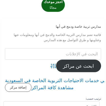
احجز موعدك
مجانًا
مدارس تربية خاصة ودمج في أبها
قائمة تضم مدارس التربية الخاصة والدمج في أبها ومعلومات عنها
وعناوينها و طرق التواصل مع هذه المدارس
Advanced Search
ي خدمات الاحتياجات التربوية الخاصة في السعودية
مشاهدة كافة المراكز
إضافة مركز
ترتيب حسب: