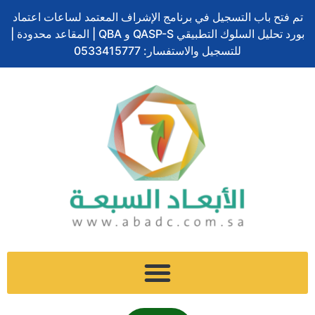
تخطي
تم فتح باب التسجيل في برنامج الإشراف المعتمد لساعات اعتماد
إلى
بورد تحليل السلوك التطبيقي QASP-S و QBA | المقاعد محدودة |
المحتوى
للتسجيل والاستفسار: 0533415777