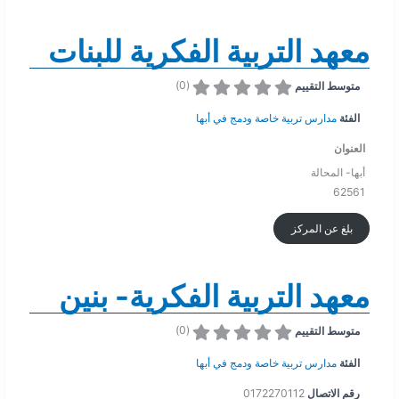
معهد التربية الفكرية للبنات
)
0
(
متوسط التقييم
الفئة
مدارس تربية خاصة ودمج في أبها
العنوان
أبها- المحالة
62561
بلغ عن المركز
معهد التربية الفكرية- بنين
)
0
(
متوسط التقييم
الفئة
مدارس تربية خاصة ودمج في أبها
رقم الاتصال
0172270112