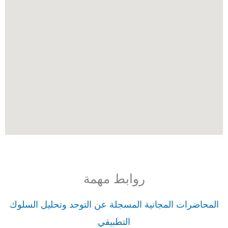
روابط مهمة
المحاضرات المجانية المسجلة عن التوحد وتحليل السلوك
التطبيقي