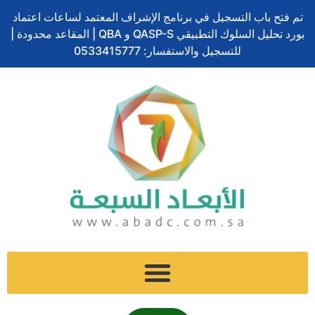
تخطي
تم فتح باب التسجيل في برنامج الإشراف المعتمد لساعات اعتماد
إلى
بورد تحليل السلوك التطبيقي QASP-S و QBA | المقاعد محدودة |
المحتوى
للتسجيل والاستفسار: 0533415777