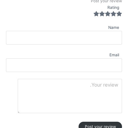
Post your review
Rating
Name
Email