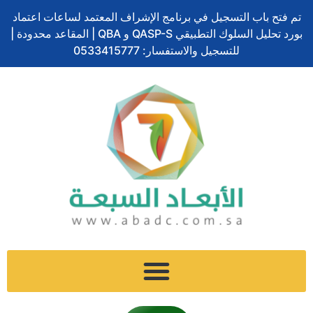
تخطي
تم فتح باب التسجيل في برنامج الإشراف المعتمد لساعات اعتماد
إلى
بورد تحليل السلوك التطبيقي QASP-S و QBA | المقاعد محدودة |
المحتوى
للتسجيل والاستفسار: 0533415777