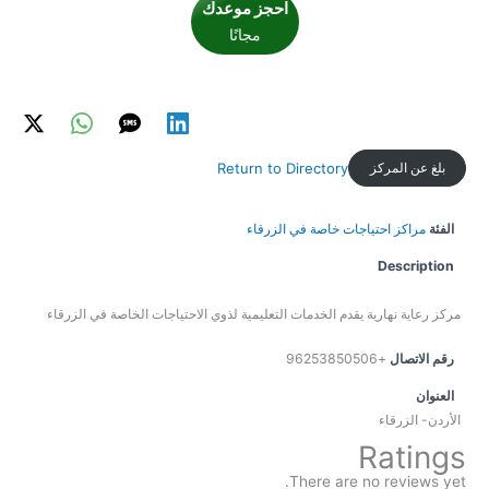
احجز موعدك
مجانًا
بلغ عن المركز
Return to Directory
الفئة
مراكز احتياجات خاصة في الزرقاء
Description
مركز رعاية نهارية يقدم الخدمات التعليمية لذوي الاحتياجات الخاصة في الزرقاء
رقم الاتصال
+96253850506
العنوان
الأردن- الزرقاء
Ratings
There are no reviews yet.