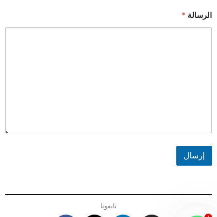
الرسالة
*
إرسال
تابعونا