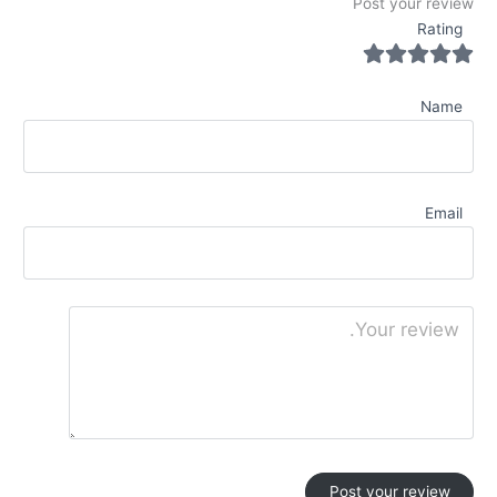
Post your review
Rating
Name
Email