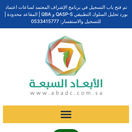
تخطي
تم فتح باب التسجيل في برنامج الإشراف المعتمد لساعات اعتماد
إلى
بورد تحليل السلوك التطبيقي QASP-S و QBA | المقاعد محدودة |
المحتوى
للتسجيل والاستفسار: 0533415777