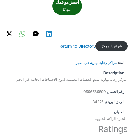
احجز موعدك
مجانًا
بلغ عن المركز
Return to Directory
الفئة
مراكز رعاية نهارية في الخبر
Description
مركز رعاية نهارية يقدم الخدمات التعليمية لذوي الاحتياجات الخاصة في الخبر
رقم الاتصال
0556565599
الرمز البريدي
34226
العنوان
الخبر- الراكه الجنوبية
Ratings