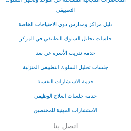
التطبيقي
دليل مراكز ومدارس ذوي الاحتياجات الخاصة
جلسات تحليل السلوك التطبيقي في المركز
خدمة تدريب الأسرة عن بعد
جلسات تحليل السلوك التطبيقي المنزلية
خدمة الاستشارات النفسية
خدمة جلسات العلاج الوظيفي
الاستشارات المهنية للمختصين
اتصل بنا