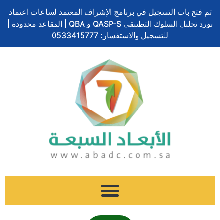
تخطي
تم فتح باب التسجيل في برنامج الإشراف المعتمد لساعات اعتماد
إلى
بورد تحليل السلوك التطبيقي QASP-S و QBA | المقاعد محدودة |
المحتوى
للتسجيل والاستفسار: 0533415777