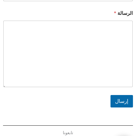
الرسالة
*
إرسال
تابعونا