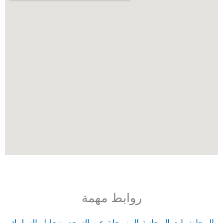
روابط مهمة
المحاضرات المجانية المسجلة عن التوحد وتحليل السلوك